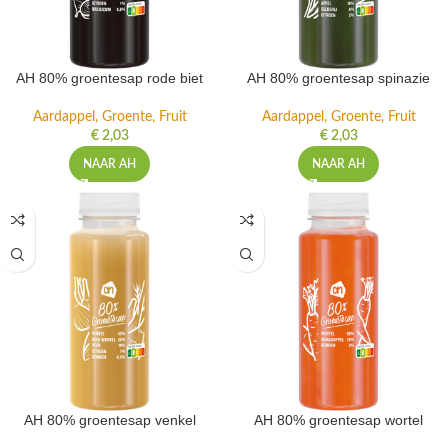
AH 80% groentesap rode biet
AH 80% groentesap spinazie
Aardappel, Groente, Fruit
Aardappel, Groente, Fruit
€
2,03
€
2,03
NAAR AH
NAAR AH
AH 80% groentesap venkel
AH 80% groentesap wortel