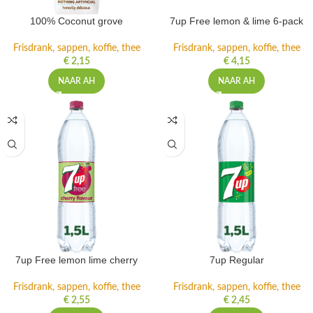
100% Coconut grove
7up Free lemon & lime 6-pack
Frisdrank, sappen, koffie, thee
Frisdrank, sappen, koffie, thee
€
2,15
€
4,15
NAAR AH
NAAR AH
7up Free lemon lime cherry
7up Regular
Frisdrank, sappen, koffie, thee
Frisdrank, sappen, koffie, thee
€
2,55
€
2,45