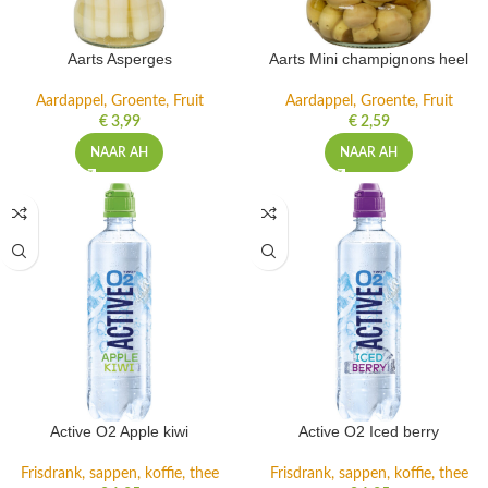
Aarts Asperges
Aarts Mini champignons heel
Aardappel, Groente, Fruit
Aardappel, Groente, Fruit
€
3,99
€
2,59
NAAR AH
NAAR AH
Active O2 Apple kiwi
Active O2 Iced berry
Frisdrank, sappen, koffie, thee
Frisdrank, sappen, koffie, thee