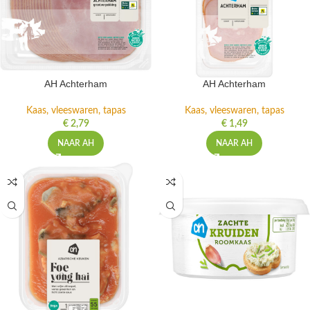
AH Achterham
AH Achterham
Kaas, vleeswaren, tapas
Kaas, vleeswaren, tapas
€
2,79
€
1,49
NAAR AH
NAAR AH