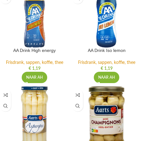
AA Drink High energy
AA Drink Iso lemon
Frisdrank, sappen, koffie, thee
Frisdrank, sappen, koffie, thee
€
1,19
€
1,19
NAAR AH
NAAR AH