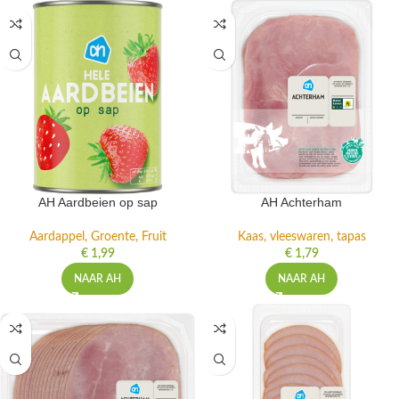
AH Aardbeien op sap
AH Achterham
Aardappel, Groente, Fruit
Kaas, vleeswaren, tapas
€
1,99
€
1,79
NAAR AH
NAAR AH