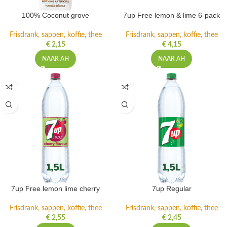
100% Coconut grove
7up Free lemon & lime 6-pack
Frisdrank, sappen, koffie, thee
Frisdrank, sappen, koffie, thee
€
2,15
€
4,15
NAAR AH
NAAR AH
7up Free lemon lime cherry
7up Regular
Frisdrank, sappen, koffie, thee
Frisdrank, sappen, koffie, thee
€
2,55
€
2,45