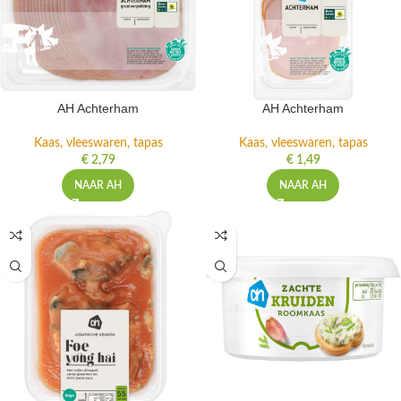
AH Achterham
AH Achterham
Kaas, vleeswaren, tapas
Kaas, vleeswaren, tapas
€
2,79
€
1,49
NAAR AH
NAAR AH