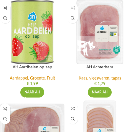
AH Aardbeien op sap
AH Achterham
Aardappel, Groente, Fruit
Kaas, vleeswaren, tapas
€
1,99
€
1,79
NAAR AH
NAAR AH