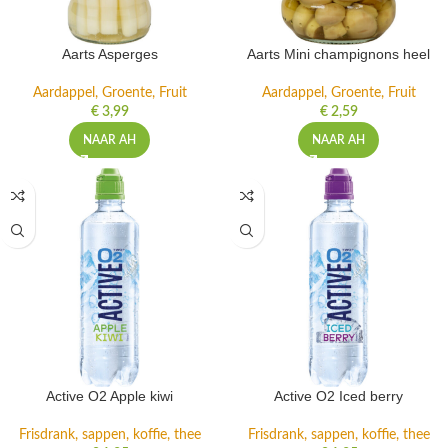
Aarts Asperges
Aarts Mini champignons heel
Aardappel, Groente, Fruit
Aardappel, Groente, Fruit
€
3,99
€
2,59
NAAR AH
NAAR AH
Active O2 Apple kiwi
Active O2 Iced berry
Frisdrank, sappen, koffie, thee
Frisdrank, sappen, koffie, thee