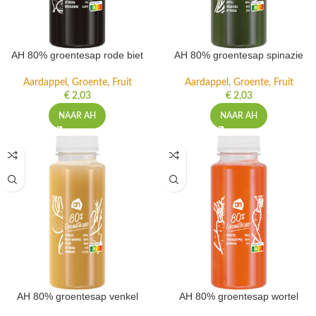
AH 80% groentesap rode biet
AH 80% groentesap spinazie
Aardappel, Groente, Fruit
Aardappel, Groente, Fruit
€
2,03
€
2,03
NAAR AH
NAAR AH
AH 80% groentesap venkel
AH 80% groentesap wortel