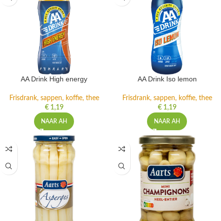
AA Drink High energy
AA Drink Iso lemon
Frisdrank, sappen, koffie, thee
Frisdrank, sappen, koffie, thee
€
1,19
€
1,19
NAAR AH
NAAR AH