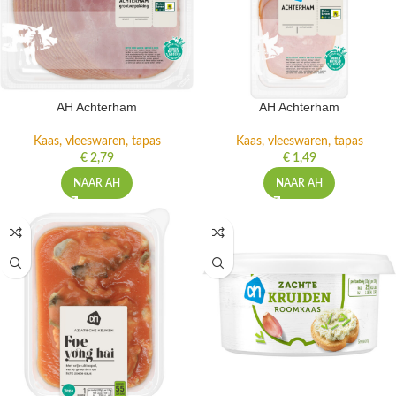
AH Achterham
AH Achterham
Kaas, vleeswaren, tapas
Kaas, vleeswaren, tapas
€
2,79
€
1,49
NAAR AH
NAAR AH