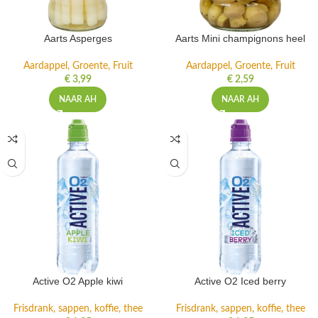
Aarts Asperges
Aarts Mini champignons heel
Aardappel, Groente, Fruit
Aardappel, Groente, Fruit
€
3,99
€
2,59
NAAR AH
NAAR AH
Active O2 Apple kiwi
Active O2 Iced berry
Frisdrank, sappen, koffie, thee
Frisdrank, sappen, koffie, thee