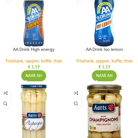
AA Drink High energy
AA Drink Iso lemon
Frisdrank, sappen, koffie, thee
Frisdrank, sappen, koffie, thee
€
1,19
€
1,19
NAAR AH
NAAR AH