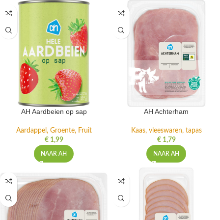
AH Aardbeien op sap
AH Achterham
Aardappel, Groente, Fruit
Kaas, vleeswaren, tapas
€
1,99
€
1,79
NAAR AH
NAAR AH