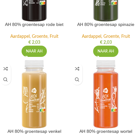
AH 80% groentesap rode biet
AH 80% groentesap spinazie
Aardappel, Groente, Fruit
Aardappel, Groente, Fruit
€
2,03
€
2,03
NAAR AH
NAAR AH
AH 80% groentesap venkel
AH 80% groentesap wortel