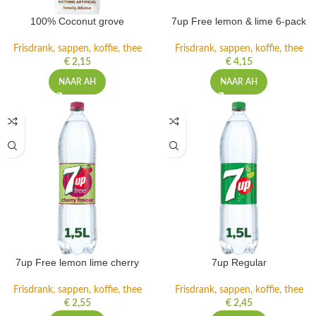
100% Coconut grove
7up Free lemon & lime 6-pack
Frisdrank, sappen, koffie, thee
Frisdrank, sappen, koffie, thee
€
2,15
€
4,15
NAAR AH
NAAR AH
7up Free lemon lime cherry
7up Regular
Frisdrank, sappen, koffie, thee
Frisdrank, sappen, koffie, thee
€
2,55
€
2,45