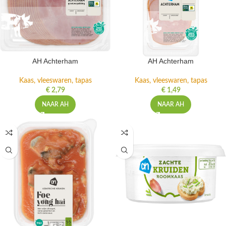
AH Achterham
AH Achterham
Kaas, vleeswaren, tapas
Kaas, vleeswaren, tapas
€
2,79
€
1,49
NAAR AH
NAAR AH