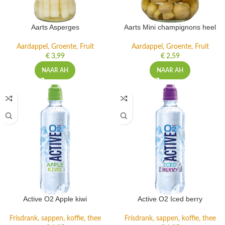
Aarts Asperges
Aarts Mini champignons heel
Aardappel, Groente, Fruit
Aardappel, Groente, Fruit
€
3,99
€
2,59
NAAR AH
NAAR AH
Active O2 Apple kiwi
Active O2 Iced berry
Frisdrank, sappen, koffie, thee
Frisdrank, sappen, koffie, thee