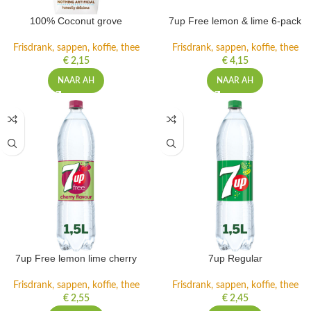
100% Coconut grove
7up Free lemon & lime 6-pack
Frisdrank, sappen, koffie, thee
Frisdrank, sappen, koffie, thee
€
2,15
€
4,15
NAAR AH
NAAR AH
7up Free lemon lime cherry
7up Regular
Frisdrank, sappen, koffie, thee
Frisdrank, sappen, koffie, thee
€
2,55
€
2,45