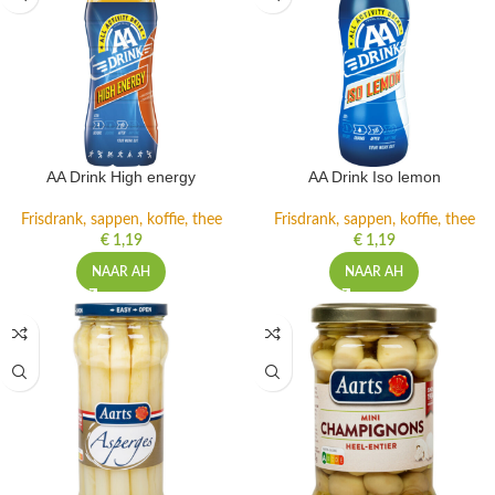
AA Drink High energy
AA Drink Iso lemon
Frisdrank, sappen, koffie, thee
Frisdrank, sappen, koffie, thee
€
1,19
€
1,19
NAAR AH
NAAR AH