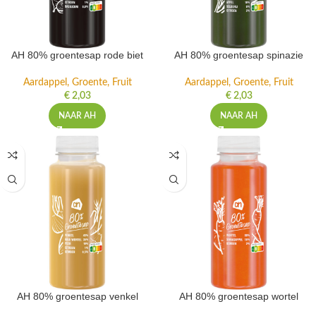
AH 80% groentesap rode biet
AH 80% groentesap spinazie
Aardappel, Groente, Fruit
Aardappel, Groente, Fruit
€
2,03
€
2,03
NAAR AH
NAAR AH
AH 80% groentesap venkel
AH 80% groentesap wortel