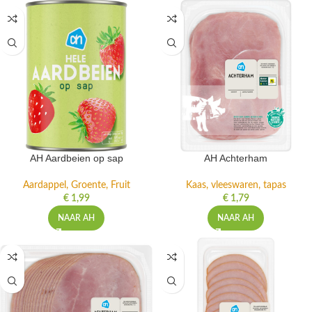
AH Aardbeien op sap
AH Achterham
Aardappel, Groente, Fruit
Kaas, vleeswaren, tapas
€
1,99
€
1,79
NAAR AH
NAAR AH