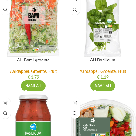
AH Bami groente
AH Basilicum
Aardappel, Groente, Fruit
Aardappel, Groente, Fruit
€
1,79
€
1,19
NAAR AH
NAAR AH