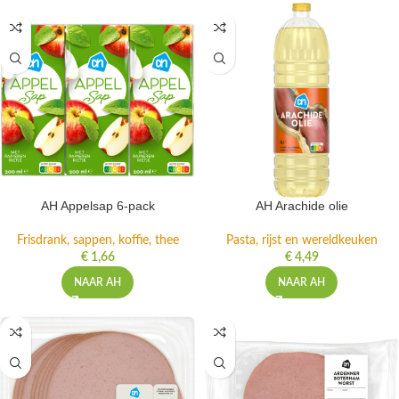
AH Appelsap 6-pack
AH Arachide olie
Frisdrank, sappen, koffie, thee
Pasta, rijst en wereldkeuken
€
1,66
€
4,49
NAAR AH
NAAR AH