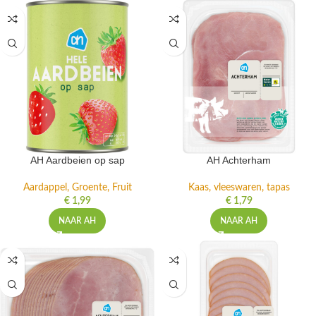
AH Aardbeien op sap
AH Achterham
Aardappel, Groente, Fruit
Kaas, vleeswaren, tapas
€
1,99
€
1,79
NAAR AH
NAAR AH