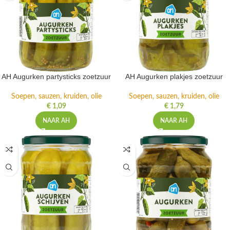
AH Augurken partysticks zoetzuur
AH Augurken plakjes zoetzuur
Soepen, sauzen, kruiden, olie
Soepen, sauzen, kruiden, olie
€
1,09
€
1,79
NAAR AH
NAAR AH