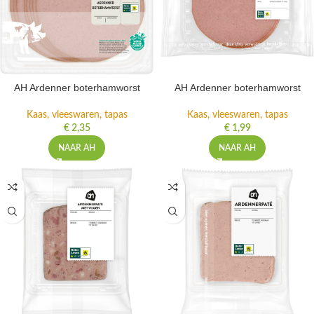
AH Ardenner boterhamworst
AH Ardenner boterhamworst
Kaas, vleeswaren, tapas
Kaas, vleeswaren, tapas
€
2,35
€
1,99
NAAR AH
NAAR AH