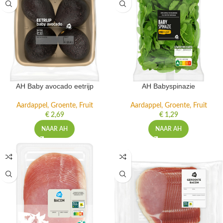
AH Baby avocado eetrijp
AH Babyspinazie
Aardappel, Groente, Fruit
Aardappel, Groente, Fruit
€
2,69
€
1,29
NAAR AH
NAAR AH