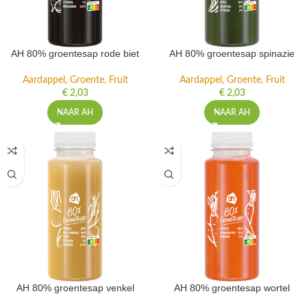
AH 80% groentesap rode biet
AH 80% groentesap spinazie
Aardappel, Groente, Fruit
Aardappel, Groente, Fruit
€
2,03
€
2,03
NAAR AH
NAAR AH
AH 80% groentesap venkel
AH 80% groentesap wortel