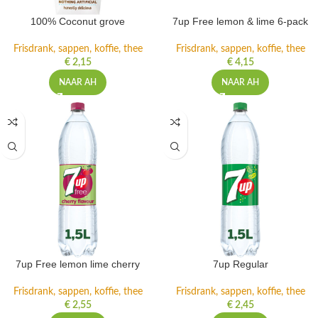
100% Coconut grove
7up Free lemon & lime 6-pack
Frisdrank, sappen, koffie, thee
Frisdrank, sappen, koffie, thee
€
2,15
€
4,15
NAAR AH
NAAR AH
7up Free lemon lime cherry
7up Regular
Frisdrank, sappen, koffie, thee
Frisdrank, sappen, koffie, thee
€
2,55
€
2,45