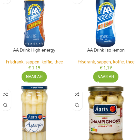
AA Drink High energy
AA Drink Iso lemon
Frisdrank, sappen, koffie, thee
Frisdrank, sappen, koffie, thee
€
1,19
€
1,19
NAAR AH
NAAR AH