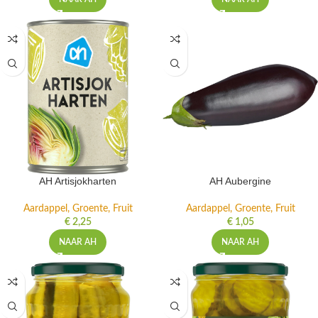
AH Artisjokharten
AH Aubergine
Aardappel, Groente, Fruit
Aardappel, Groente, Fruit
€
2,25
€
1,05
NAAR AH
NAAR AH