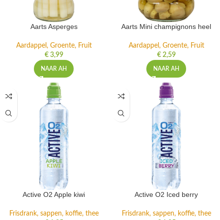
Aarts Asperges
Aarts Mini champignons heel
Aardappel, Groente, Fruit
Aardappel, Groente, Fruit
€
3,99
€
2,59
NAAR AH
NAAR AH
Active O2 Apple kiwi
Active O2 Iced berry
Frisdrank, sappen, koffie, thee
Frisdrank, sappen, koffie, thee