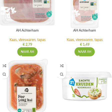
AH Achterham
AH Achterham
Kaas, vleeswaren, tapas
Kaas, vleeswaren, tapas
€
2,79
€
1,49
NAAR AH
NAAR AH