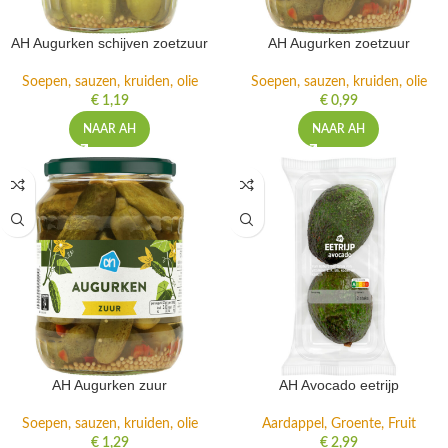
AH Augurken schijven zoetzuur
AH Augurken zoetzuur
Soepen, sauzen, kruiden, olie
Soepen, sauzen, kruiden, olie
€
1,19
€
0,99
NAAR AH
NAAR AH
AH Augurken zuur
AH Avocado eetrijp
Soepen, sauzen, kruiden, olie
Aardappel, Groente, Fruit
€
1,29
€
2,99