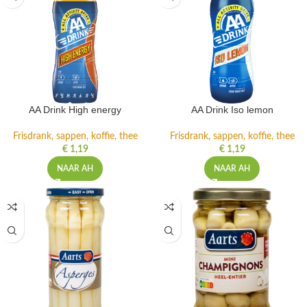
AA Drink High energy
AA Drink Iso lemon
Frisdrank, sappen, koffie, thee
Frisdrank, sappen, koffie, thee
€
1,19
€
1,19
NAAR AH
NAAR AH