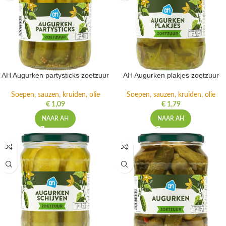
AH Augurken partysticks zoetzuur
AH Augurken plakjes zoetzuur
Soepen, sauzen, kruiden, olie
Soepen, sauzen, kruiden, olie
€
1,09
€
1,79
NAAR AH
NAAR AH