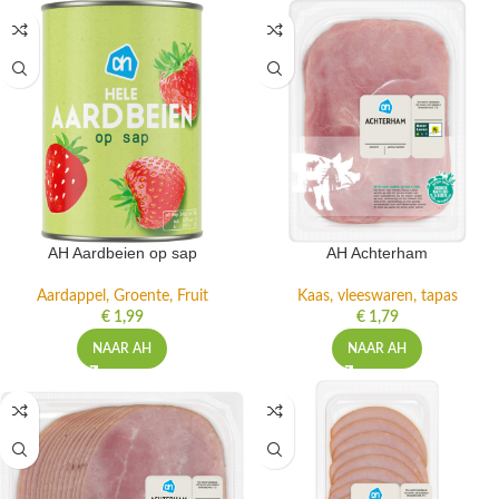
AH Aardbeien op sap
AH Achterham
Aardappel, Groente, Fruit
Kaas, vleeswaren, tapas
€
1,99
€
1,79
NAAR AH
NAAR AH