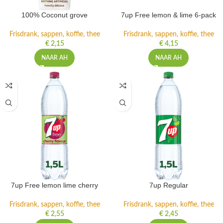
100% Coconut grove
7up Free lemon & lime 6-pack
Frisdrank, sappen, koffie, thee
Frisdrank, sappen, koffie, thee
€
2,15
€
4,15
NAAR AH
NAAR AH
7up Free lemon lime cherry
7up Regular
Frisdrank, sappen, koffie, thee
Frisdrank, sappen, koffie, thee
€
2,55
€
2,45