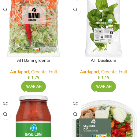
AH Bami groente
AH Basilicum
Aardappel, Groente, Fruit
Aardappel, Groente, Fruit
€
1,79
€
1,19
NAAR AH
NAAR AH