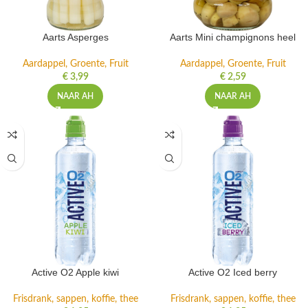
Aarts Asperges
Aarts Mini champignons heel
Aardappel, Groente, Fruit
Aardappel, Groente, Fruit
€
3,99
€
2,59
NAAR AH
NAAR AH
Active O2 Apple kiwi
Active O2 Iced berry
Frisdrank, sappen, koffie, thee
Frisdrank, sappen, koffie, thee