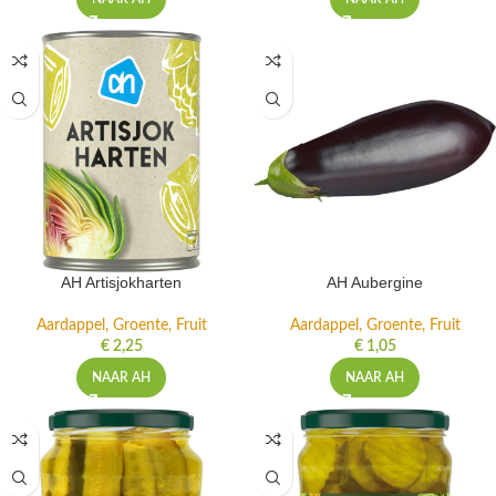
AH Artisjokharten
AH Aubergine
Aardappel, Groente, Fruit
Aardappel, Groente, Fruit
€
2,25
€
1,05
NAAR AH
NAAR AH