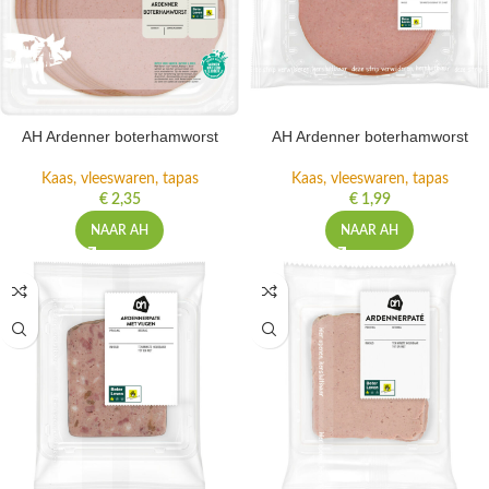
AH Ardenner boterhamworst
AH Ardenner boterhamworst
Kaas, vleeswaren, tapas
Kaas, vleeswaren, tapas
€
2,35
€
1,99
NAAR AH
NAAR AH