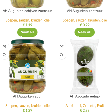
AH Augurken schijven zoetzuur
AH Augurken zoetzuur
Soepen, sauzen, kruiden, olie
Soepen, sauzen, kruiden, olie
€
1,19
€
0,99
NAAR AH
NAAR AH
AH Augurken zuur
AH Avocado eetrijp
Soepen, sauzen, kruiden, olie
Aardappel, Groente, Fruit
€
1,29
€
2,99