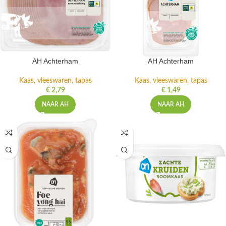
AH Achterham
AH Achterham
Kaas, vleeswaren, tapas
Kaas, vleeswaren, tapas
€
2,79
€
1,49
NAAR AH
NAAR AH