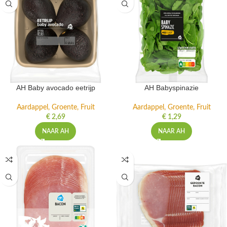
AH Baby avocado eetrijp
AH Babyspinazie
Aardappel, Groente, Fruit
Aardappel, Groente, Fruit
€
2,69
€
1,29
NAAR AH
NAAR AH