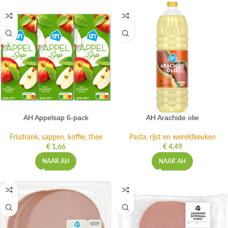
AH Appelsap 6-pack
AH Arachide olie
Frisdrank, sappen, koffie, thee
Pasta, rijst en wereldkeuken
€
1,66
€
4,49
NAAR AH
NAAR AH