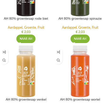
AH 80% groentesap rode biet
AH 80% groentesap spinazie
Aardappel, Groente, Fruit
Aardappel, Groente, Fruit
€
2,03
€
2,03
NAAR AH
NAAR AH
AH 80% groentesap venkel
AH 80% groentesap wortel