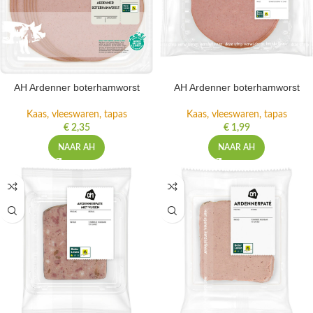
AH Ardenner boterhamworst
AH Ardenner boterhamworst
Kaas, vleeswaren, tapas
Kaas, vleeswaren, tapas
€
2,35
€
1,99
NAAR AH
NAAR AH