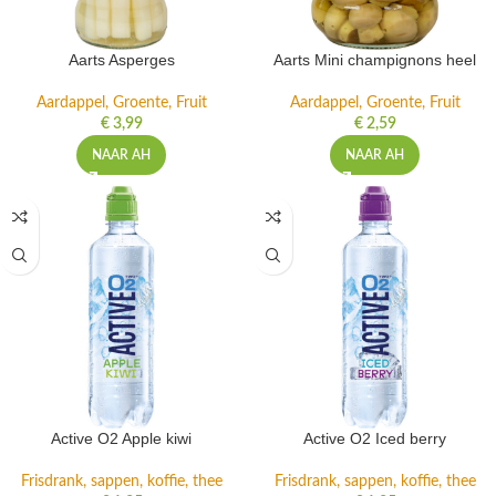
Aarts Asperges
Aarts Mini champignons heel
Aardappel, Groente, Fruit
Aardappel, Groente, Fruit
€
3,99
€
2,59
NAAR AH
NAAR AH
Active O2 Apple kiwi
Active O2 Iced berry
Frisdrank, sappen, koffie, thee
Frisdrank, sappen, koffie, thee