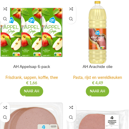
AH Appelsap 6-pack
AH Arachide olie
Frisdrank, sappen, koffie, thee
Pasta, rijst en wereldkeuken
€
1,66
€
4,49
NAAR AH
NAAR AH