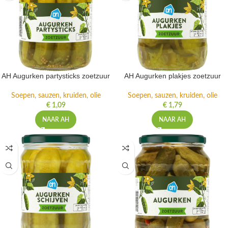
AH Augurken partysticks zoetzuur
AH Augurken plakjes zoetzuur
Soepen, sauzen, kruiden, olie
Soepen, sauzen, kruiden, olie
€
1,09
€
1,79
NAAR AH
NAAR AH