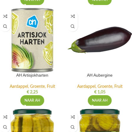
AH Artisjokharten
AH Aubergine
Aardappel, Groente, Fruit
Aardappel, Groente, Fruit
€
2,25
€
1,05
NAAR AH
NAAR AH