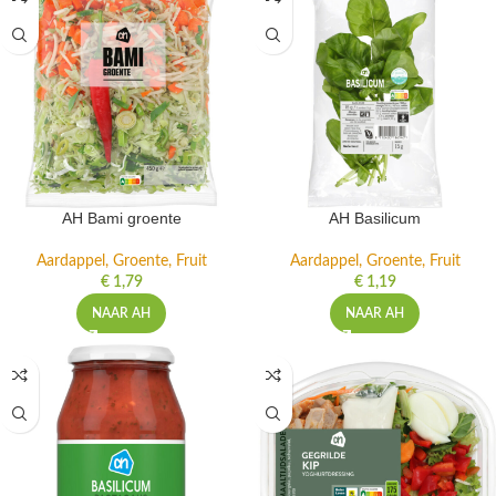
AH Bami groente
AH Basilicum
Aardappel, Groente, Fruit
Aardappel, Groente, Fruit
€
1,79
€
1,19
NAAR AH
NAAR AH