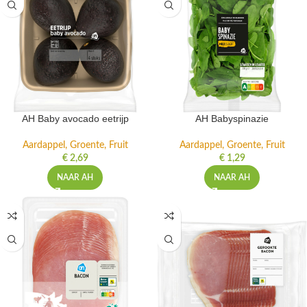
AH Baby avocado eetrijp
AH Babyspinazie
Aardappel, Groente, Fruit
Aardappel, Groente, Fruit
€
2,69
€
1,29
NAAR AH
NAAR AH