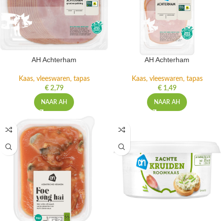
AH Achterham
AH Achterham
Kaas, vleeswaren, tapas
Kaas, vleeswaren, tapas
€
2,79
€
1,49
NAAR AH
NAAR AH