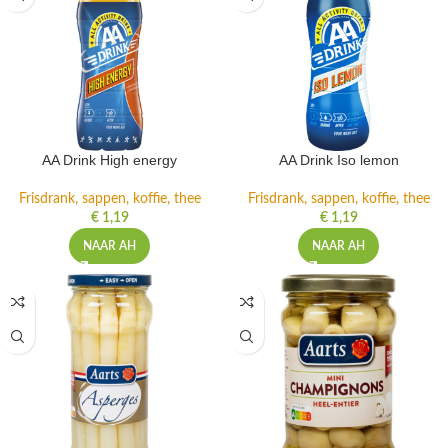
AA Drink High energy
AA Drink Iso lemon
Frisdrank, sappen, koffie, thee
Frisdrank, sappen, koffie, thee
€
1,19
€
1,19
NAAR AH
NAAR AH