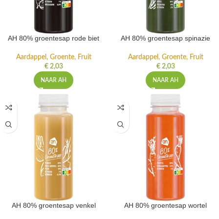
AH 80% groentesap rode biet
AH 80% groentesap spinazie
Aardappel, Groente, Fruit
Aardappel, Groente, Fruit
€
2,03
€
2,03
NAAR AH
NAAR AH
AH 80% groentesap venkel
AH 80% groentesap wortel