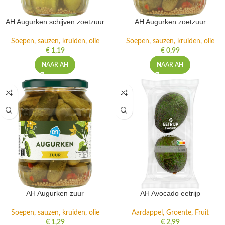
AH Augurken schijven zoetzuur
AH Augurken zoetzuur
Soepen, sauzen, kruiden, olie
Soepen, sauzen, kruiden, olie
€
1,19
€
0,99
NAAR AH
NAAR AH
AH Augurken zuur
AH Avocado eetrijp
Soepen, sauzen, kruiden, olie
Aardappel, Groente, Fruit
€
1,29
€
2,99