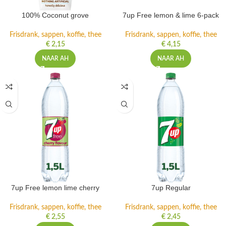
100% Coconut grove
7up Free lemon & lime 6-pack
Frisdrank, sappen, koffie, thee
Frisdrank, sappen, koffie, thee
€
2,15
€
4,15
NAAR AH
NAAR AH
7up Free lemon lime cherry
7up Regular
Frisdrank, sappen, koffie, thee
Frisdrank, sappen, koffie, thee
€
2,55
€
2,45