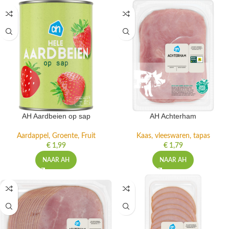
AH Aardbeien op sap
AH Achterham
Aardappel, Groente, Fruit
Kaas, vleeswaren, tapas
€
1,99
€
1,79
NAAR AH
NAAR AH