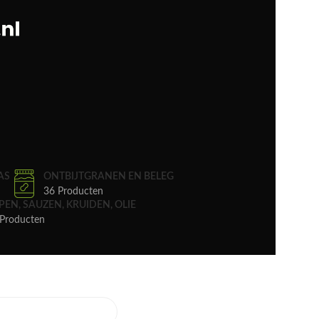
AS
ONTBIJTGRANEN EN BELEG
36 Producten
PEN, SAUZEN, KRUIDEN, OLIE
Producten