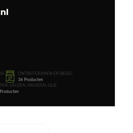
AS
ONTBIJTGRANEN EN BELEG
36 Producten
PEN, SAUZEN, KRUIDEN, OLIE
Producten