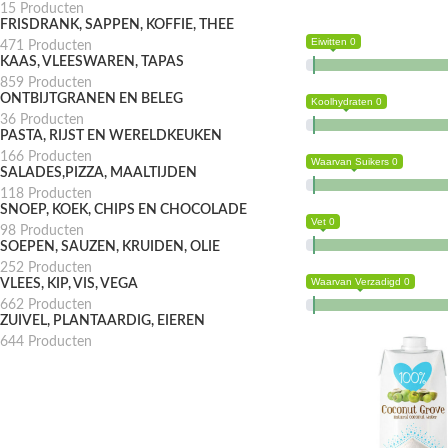
15 Producten
FRISDRANK, SAPPEN, KOFFIE, THEE
Eiwitten 0
471 Producten
KAAS, VLEESWAREN, TAPAS
859 Producten
ONTBIJTGRANEN EN BELEG
Koolhydraten 0
36 Producten
PASTA, RIJST EN WERELDKEUKEN
166 Producten
Waarvan Suikers 0
SALADES,PIZZA, MAALTIJDEN
118 Producten
SNOEP, KOEK, CHIPS EN CHOCOLADE
Vet 0
98 Producten
SOEPEN, SAUZEN, KRUIDEN, OLIE
252 Producten
Waarvan Verzadigd 0
VLEES, KIP, VIS, VEGA
662 Producten
ZUIVEL, PLANTAARDIG, EIEREN
644 Producten