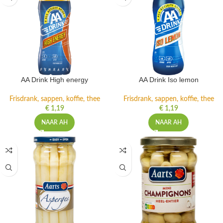
AA Drink High energy
AA Drink Iso lemon
Frisdrank, sappen, koffie, thee
Frisdrank, sappen, koffie, thee
€
1,19
€
1,19
NAAR AH
NAAR AH