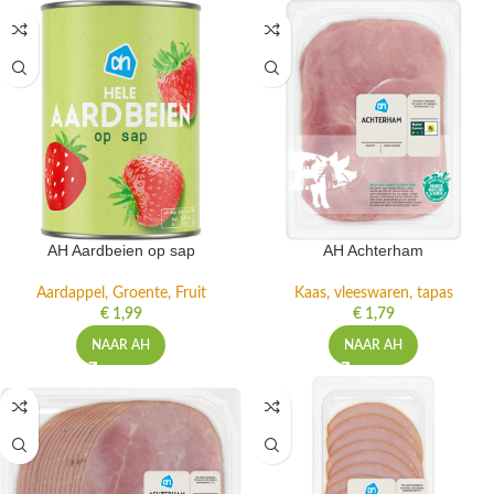
AH Aardbeien op sap
AH Achterham
Aardappel, Groente, Fruit
Kaas, vleeswaren, tapas
€
1,99
€
1,79
NAAR AH
NAAR AH