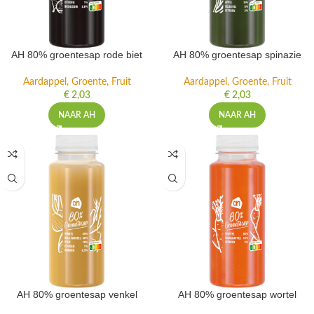
AH 80% groentesap rode biet
AH 80% groentesap spinazie
Aardappel, Groente, Fruit
Aardappel, Groente, Fruit
€
2,03
€
2,03
NAAR AH
NAAR AH
AH 80% groentesap venkel
AH 80% groentesap wortel