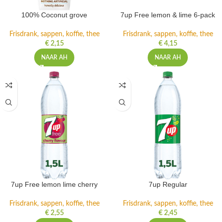
100% Coconut grove
7up Free lemon & lime 6-pack
Frisdrank, sappen, koffie, thee
Frisdrank, sappen, koffie, thee
€
2,15
€
4,15
NAAR AH
NAAR AH
7up Free lemon lime cherry
7up Regular
Frisdrank, sappen, koffie, thee
Frisdrank, sappen, koffie, thee
€
2,55
€
2,45