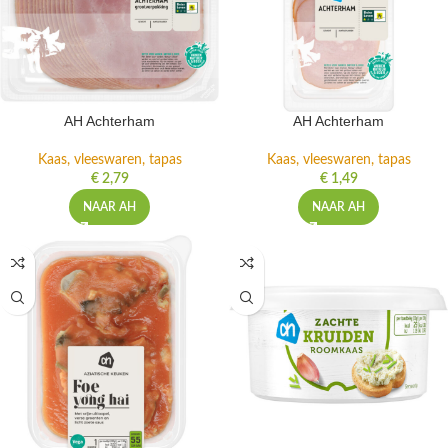
AH Achterham
AH Achterham
Kaas, vleeswaren, tapas
Kaas, vleeswaren, tapas
€
2,79
€
1,49
NAAR AH
NAAR AH