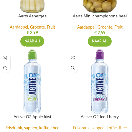
Aarts Asperges
Aarts Mini champignons heel
Aardappel, Groente, Fruit
Aardappel, Groente, Fruit
€
3,99
€
2,59
NAAR AH
NAAR AH
Active O2 Apple kiwi
Active O2 Iced berry
Frisdrank, sappen, koffie, thee
Frisdrank, sappen, koffie, thee