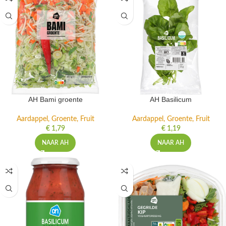
AH Bami groente
AH Basilicum
Aardappel, Groente, Fruit
Aardappel, Groente, Fruit
€
1,79
€
1,19
NAAR AH
NAAR AH