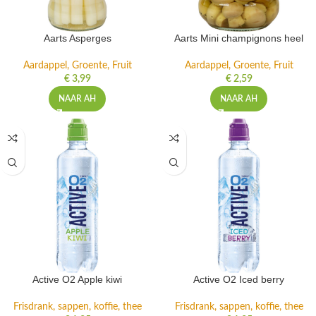
Aarts Asperges
Aarts Mini champignons heel
Aardappel, Groente, Fruit
Aardappel, Groente, Fruit
€
3,99
€
2,59
NAAR AH
NAAR AH
Active O2 Apple kiwi
Active O2 Iced berry
Frisdrank, sappen, koffie, thee
Frisdrank, sappen, koffie, thee