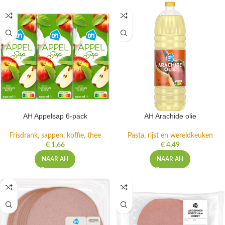
AH Appelsap 6-pack
AH Arachide olie
Frisdrank, sappen, koffie, thee
Pasta, rijst en wereldkeuken
€
1,66
€
4,49
NAAR AH
NAAR AH