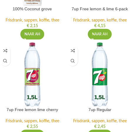
100% Coconut grove
7up Free lemon & lime 6-pack
Frisdrank, sappen, koffie, thee
Frisdrank, sappen, koffie, thee
€
2,15
€
4,15
NAAR AH
NAAR AH
7up Free lemon lime cherry
7up Regular
Frisdrank, sappen, koffie, thee
Frisdrank, sappen, koffie, thee
€
2,55
€
2,45