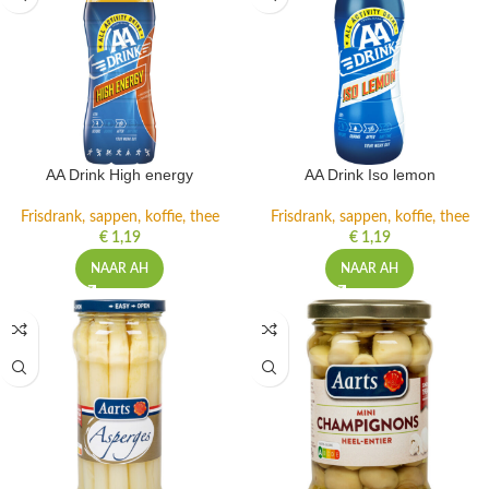
AA Drink High energy
AA Drink Iso lemon
Frisdrank, sappen, koffie, thee
Frisdrank, sappen, koffie, thee
€
1,19
€
1,19
NAAR AH
NAAR AH