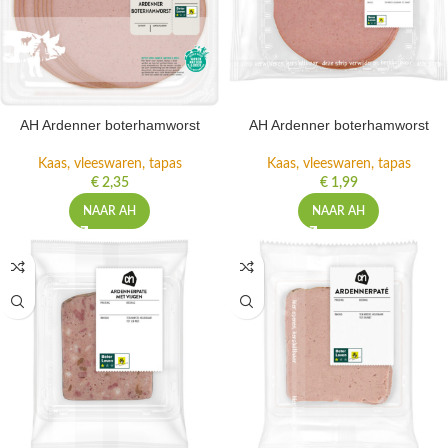
AH Ardenner boterhamworst
AH Ardenner boterhamworst
Kaas, vleeswaren, tapas
Kaas, vleeswaren, tapas
€
2,35
€
1,99
NAAR AH
NAAR AH