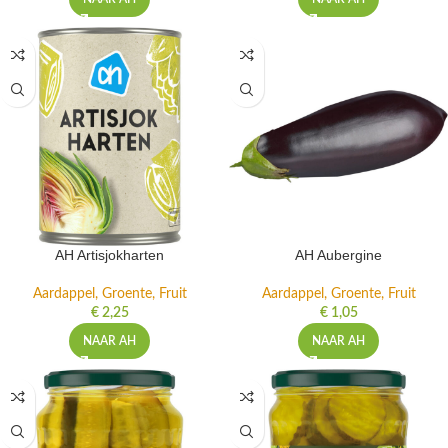
AH Artisjokharten
AH Aubergine
Aardappel, Groente, Fruit
Aardappel, Groente, Fruit
€
2,25
€
1,05
NAAR AH
NAAR AH