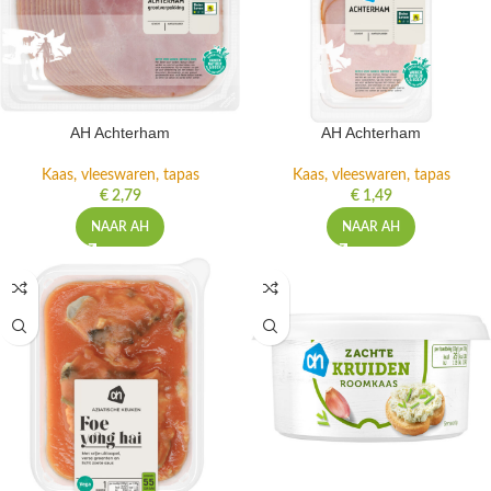
AH Achterham
AH Achterham
Kaas, vleeswaren, tapas
Kaas, vleeswaren, tapas
€
2,79
€
1,49
NAAR AH
NAAR AH