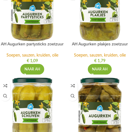
AH Augurken partysticks zoetzuur
AH Augurken plakjes zoetzuur
Soepen, sauzen, kruiden, olie
Soepen, sauzen, kruiden, olie
€
1,09
€
1,79
NAAR AH
NAAR AH