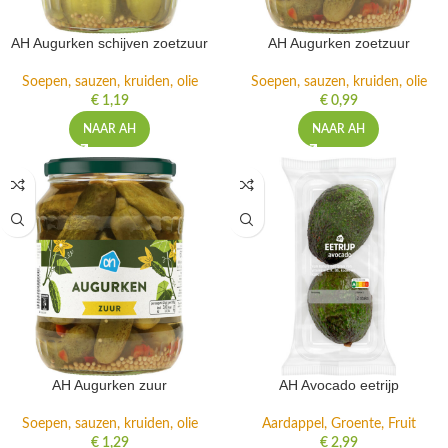
AH Augurken schijven zoetzuur
AH Augurken zoetzuur
Soepen, sauzen, kruiden, olie
Soepen, sauzen, kruiden, olie
€
1,19
€
0,99
NAAR AH
NAAR AH
AH Augurken zuur
AH Avocado eetrijp
Soepen, sauzen, kruiden, olie
Aardappel, Groente, Fruit
€
1,29
€
2,99