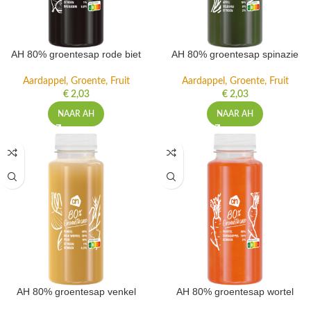
AH 80% groentesap rode biet
AH 80% groentesap spinazie
Aardappel, Groente, Fruit
Aardappel, Groente, Fruit
€
2,03
€
2,03
NAAR AH
NAAR AH
AH 80% groentesap venkel
AH 80% groentesap wortel