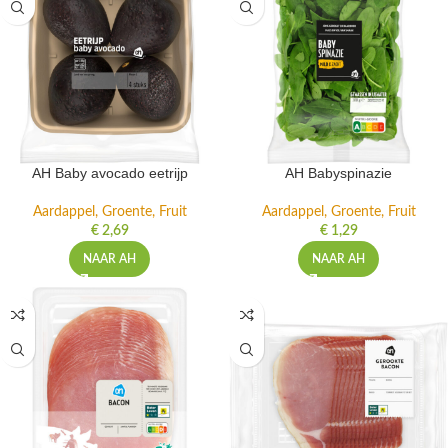
AH Baby avocado eetrijp
AH Babyspinazie
Aardappel, Groente, Fruit
Aardappel, Groente, Fruit
€
2,69
€
1,29
NAAR AH
NAAR AH