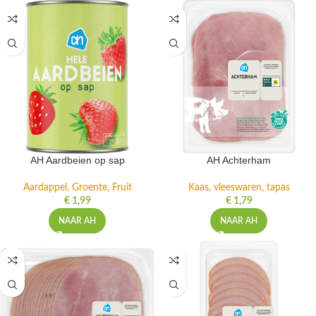
AH Aardbeien op sap
AH Achterham
Aardappel, Groente, Fruit
Kaas, vleeswaren, tapas
€
1,99
€
1,79
NAAR AH
NAAR AH