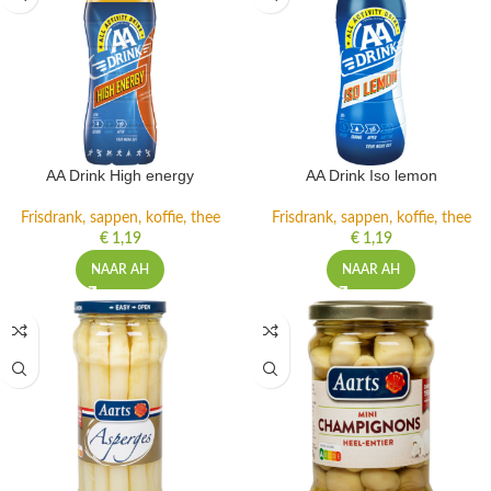
AA Drink High energy
AA Drink Iso lemon
Frisdrank, sappen, koffie, thee
Frisdrank, sappen, koffie, thee
€
1,19
€
1,19
NAAR AH
NAAR AH