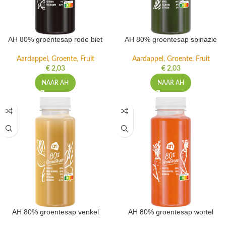
AH 80% groentesap rode biet
AH 80% groentesap spinazie
Aardappel, Groente, Fruit
Aardappel, Groente, Fruit
€
2,03
€
2,03
NAAR AH
NAAR AH
AH 80% groentesap venkel
AH 80% groentesap wortel