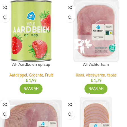
AH Aardbeien op sap
AH Achterham
Aardappel, Groente, Fruit
Kaas, vleeswaren, tapas
€
1,99
€
1,79
NAAR AH
NAAR AH