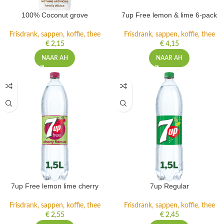
100% Coconut grove
7up Free lemon & lime 6-pack
Frisdrank, sappen, koffie, thee
Frisdrank, sappen, koffie, thee
€
2,15
€
4,15
NAAR AH
NAAR AH
7up Free lemon lime cherry
7up Regular
Frisdrank, sappen, koffie, thee
Frisdrank, sappen, koffie, thee
€
2,55
€
2,45