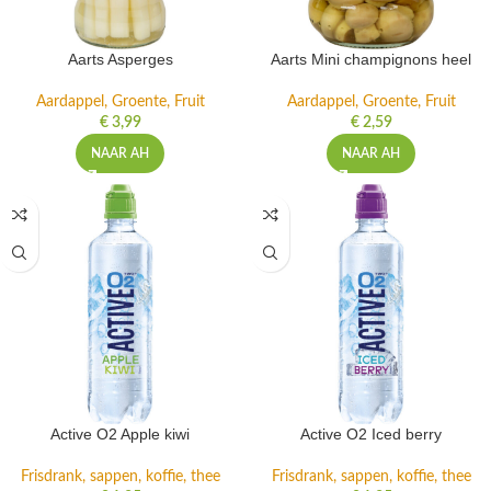
Aarts Asperges
Aarts Mini champignons heel
Aardappel, Groente, Fruit
Aardappel, Groente, Fruit
€
3,99
€
2,59
NAAR AH
NAAR AH
Active O2 Apple kiwi
Active O2 Iced berry
Frisdrank, sappen, koffie, thee
Frisdrank, sappen, koffie, thee