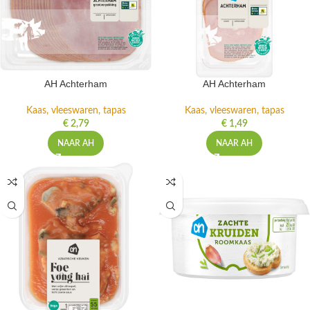
AH Achterham
AH Achterham
Kaas, vleeswaren, tapas
Kaas, vleeswaren, tapas
€
2,79
€
1,49
NAAR AH
NAAR AH