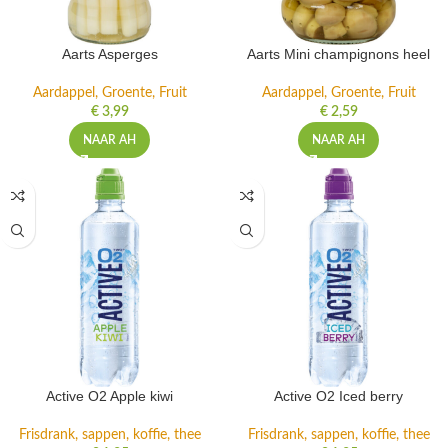
Aarts Asperges
Aarts Mini champignons heel
Aardappel, Groente, Fruit
Aardappel, Groente, Fruit
€
3,99
€
2,59
NAAR AH
NAAR AH
Active O2 Apple kiwi
Active O2 Iced berry
Frisdrank, sappen, koffie, thee
Frisdrank, sappen, koffie, thee