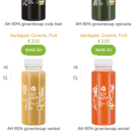
AH 80% groentesap rode biet
AH 80% groentesap spinazie
Aardappel, Groente, Fruit
Aardappel, Groente, Fruit
€
2,03
€
2,03
NAAR AH
NAAR AH
AH 80% groentesap venkel
AH 80% groentesap wortel