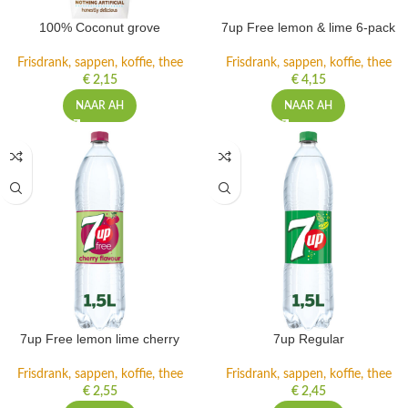
100% Coconut grove
7up Free lemon & lime 6-pack
Frisdrank, sappen, koffie, thee
Frisdrank, sappen, koffie, thee
€
2,15
€
4,15
NAAR AH
NAAR AH
7up Free lemon lime cherry
7up Regular
Frisdrank, sappen, koffie, thee
Frisdrank, sappen, koffie, thee
€
2,55
€
2,45