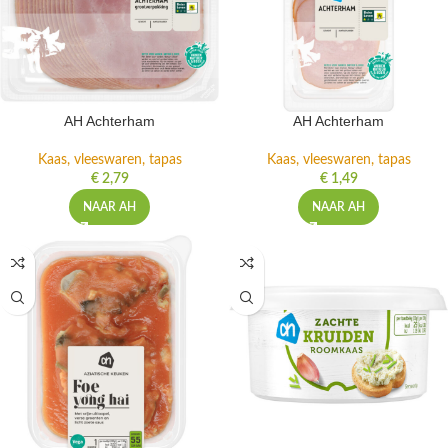
AH Achterham
AH Achterham
Kaas, vleeswaren, tapas
Kaas, vleeswaren, tapas
€
2,79
€
1,49
NAAR AH
NAAR AH