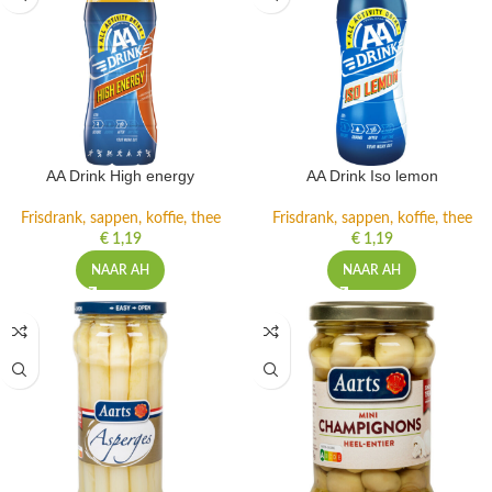
AA Drink High energy
AA Drink Iso lemon
Frisdrank, sappen, koffie, thee
Frisdrank, sappen, koffie, thee
€
1,19
€
1,19
NAAR AH
NAAR AH