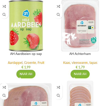
AH Aardbeien op sap
AH Achterham
Aardappel, Groente, Fruit
Kaas, vleeswaren, tapas
€
1,99
€
1,79
NAAR AH
NAAR AH