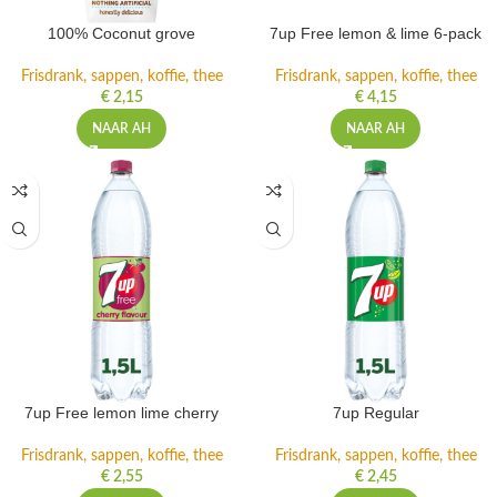
100% Coconut grove
7up Free lemon & lime 6-pack
Frisdrank, sappen, koffie, thee
Frisdrank, sappen, koffie, thee
€
2,15
€
4,15
NAAR AH
NAAR AH
7up Free lemon lime cherry
7up Regular
Frisdrank, sappen, koffie, thee
Frisdrank, sappen, koffie, thee
€
2,55
€
2,45