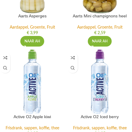
Aarts Asperges
Aarts Mini champignons heel
Aardappel, Groente, Fruit
Aardappel, Groente, Fruit
€
3,99
€
2,59
NAAR AH
NAAR AH
Active O2 Apple kiwi
Active O2 Iced berry
Frisdrank, sappen, koffie, thee
Frisdrank, sappen, koffie, thee