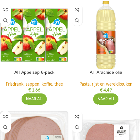
AH Appelsap 6-pack
AH Arachide olie
Frisdrank, sappen, koffie, thee
Pasta, rijst en wereldkeuken
€
1,66
€
4,49
NAAR AH
NAAR AH