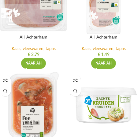
AH Achterham
AH Achterham
Kaas, vleeswaren, tapas
Kaas, vleeswaren, tapas
€
2,79
€
1,49
NAAR AH
NAAR AH