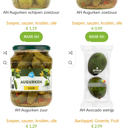
AH Augurken schijven zoetzuur
AH Augurken zoetzuur
Soepen, sauzen, kruiden, olie
Soepen, sauzen, kruiden, olie
€
1,19
€
0,99
NAAR AH
NAAR AH
AH Augurken zuur
AH Avocado eetrijp
Soepen, sauzen, kruiden, olie
Aardappel, Groente, Fruit
€
1,29
€
2,99