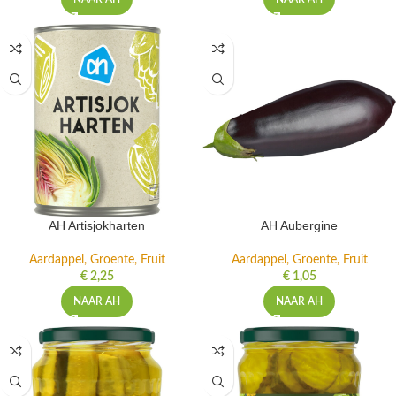
AH Artisjokharten
AH Aubergine
Aardappel, Groente, Fruit
Aardappel, Groente, Fruit
€
2,25
€
1,05
NAAR AH
NAAR AH