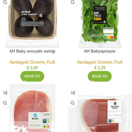
AH Baby avocado eetrijp
AH Babyspinazie
Aardappel, Groente, Fruit
Aardappel, Groente, Fruit
€
2,69
€
1,29
NAAR AH
NAAR AH