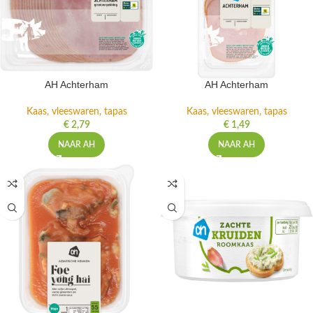
AH Achterham
AH Achterham
Kaas, vleeswaren, tapas
Kaas, vleeswaren, tapas
€
2,79
€
1,49
NAAR AH
NAAR AH