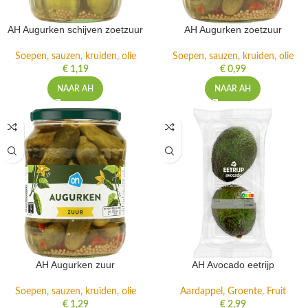
AH Augurken schijven zoetzuur
AH Augurken zoetzuur
Soepen, sauzen, kruiden, olie
Soepen, sauzen, kruiden, olie
€
1,19
€
0,99
NAAR AH
NAAR AH
AH Augurken zuur
AH Avocado eetrijp
Soepen, sauzen, kruiden, olie
Aardappel, Groente, Fruit
€
1,29
€
2,99