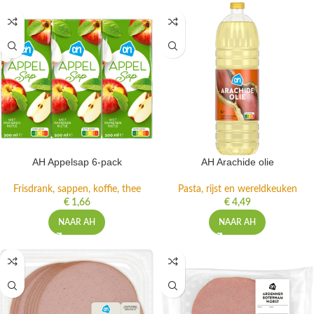
AH Appelsap 6-pack
AH Arachide olie
Frisdrank, sappen, koffie, thee
Pasta, rijst en wereldkeuken
€
1,66
€
4,49
NAAR AH
NAAR AH