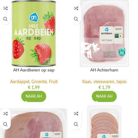
AH Aardbeien op sap
AH Achterham
Aardappel, Groente, Fruit
Kaas, vleeswaren, tapas
€
1,99
€
1,79
NAAR AH
NAAR AH