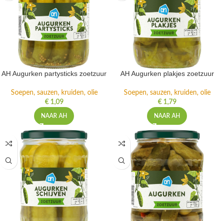
AH Augurken partysticks zoetzuur
AH Augurken plakjes zoetzuur
Soepen, sauzen, kruiden, olie
Soepen, sauzen, kruiden, olie
€
1,09
€
1,79
NAAR AH
NAAR AH