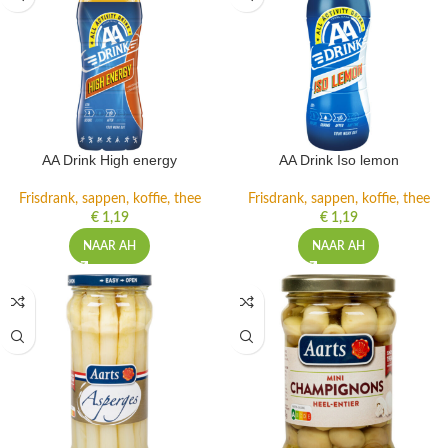
AA Drink High energy
AA Drink Iso lemon
Frisdrank, sappen, koffie, thee
Frisdrank, sappen, koffie, thee
€
1,19
€
1,19
NAAR AH
NAAR AH