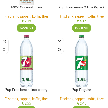
100% Coconut grove
7up Free lemon & lime 6-pack
Frisdrank, sappen, koffie, thee
Frisdrank, sappen, koffie, thee
€
2,15
€
4,15
NAAR AH
NAAR AH
7up Free lemon lime cherry
7up Regular
Frisdrank, sappen, koffie, thee
Frisdrank, sappen, koffie, thee
€
2,55
€
2,45