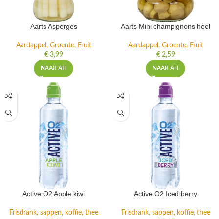
Aarts Asperges
Aarts Mini champignons heel
Aardappel, Groente, Fruit
Aardappel, Groente, Fruit
€
3,99
€
2,59
NAAR AH
NAAR AH
Active O2 Apple kiwi
Active O2 Iced berry
Frisdrank, sappen, koffie, thee
Frisdrank, sappen, koffie, thee