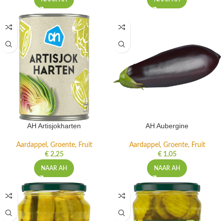
AH Artisjokharten
AH Aubergine
Aardappel, Groente, Fruit
Aardappel, Groente, Fruit
€
2,25
€
1,05
NAAR AH
NAAR AH