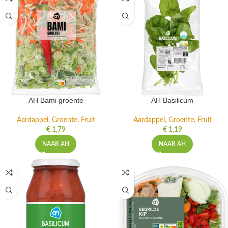
AH Bami groente
AH Basilicum
Aardappel, Groente, Fruit
Aardappel, Groente, Fruit
€
1,79
€
1,19
NAAR AH
NAAR AH