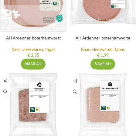
AH Ardenner boterhamworst
AH Ardenner boterhamworst
Kaas, vleeswaren, tapas
Kaas, vleeswaren, tapas
€
2,35
€
1,99
NAAR AH
NAAR AH