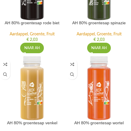
AH 80% groentesap rode biet
AH 80% groentesap spinazie
Aardappel, Groente, Fruit
Aardappel, Groente, Fruit
€
2,03
€
2,03
NAAR AH
NAAR AH
AH 80% groentesap venkel
AH 80% groentesap wortel