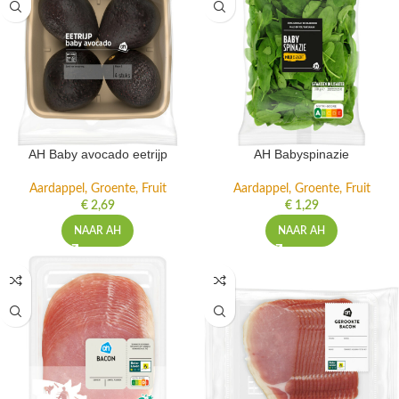
AH Baby avocado eetrijp
AH Babyspinazie
Aardappel, Groente, Fruit
Aardappel, Groente, Fruit
€
2,69
€
1,29
NAAR AH
NAAR AH