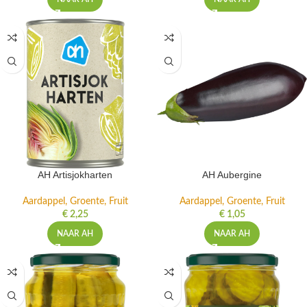
AH Artisjokharten
AH Aubergine
Aardappel, Groente, Fruit
Aardappel, Groente, Fruit
€
2,25
€
1,05
NAAR AH
NAAR AH