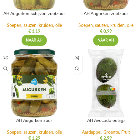
AH Augurken schijven zoetzuur
AH Augurken zoetzuur
Soepen, sauzen, kruiden, olie
Soepen, sauzen, kruiden, olie
€
1,19
€
0,99
NAAR AH
NAAR AH
AH Augurken zuur
AH Avocado eetrijp
Soepen, sauzen, kruiden, olie
Aardappel, Groente, Fruit
€
1,29
€
2,99