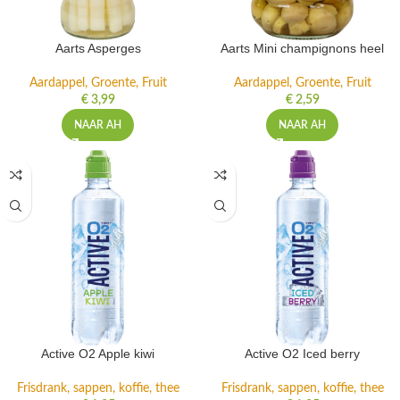
Aarts Asperges
Aarts Mini champignons heel
Aardappel, Groente, Fruit
Aardappel, Groente, Fruit
€
3,99
€
2,59
NAAR AH
NAAR AH
Active O2 Apple kiwi
Active O2 Iced berry
Frisdrank, sappen, koffie, thee
Frisdrank, sappen, koffie, thee