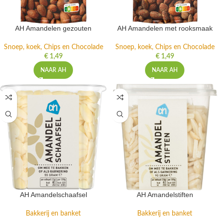
AH Amandelen gezouten
AH Amandelen met rooksmaak
Snoep, koek, Chips en Chocolade
Snoep, koek, Chips en Chocolade
€
1,49
€
1,49
NAAR AH
NAAR AH
AH Amandelschaafsel
AH Amandelstiften
Bakkerij en banket
Bakkerij en banket