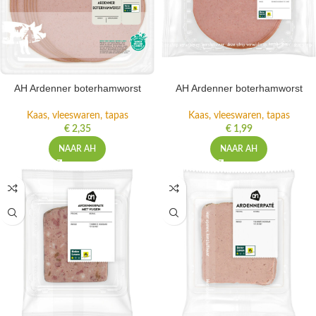
AH Ardenner boterhamworst
AH Ardenner boterhamworst
Kaas, vleeswaren, tapas
Kaas, vleeswaren, tapas
€
2,35
€
1,99
NAAR AH
NAAR AH