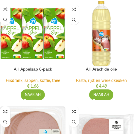
AH Appelsap 6-pack
AH Arachide olie
Frisdrank, sappen, koffie, thee
Pasta, rijst en wereldkeuken
€
1,66
€
4,49
NAAR AH
NAAR AH