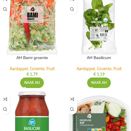
AH Bami groente
AH Basilicum
Aardappel, Groente, Fruit
Aardappel, Groente, Fruit
€
1,79
€
1,19
NAAR AH
NAAR AH