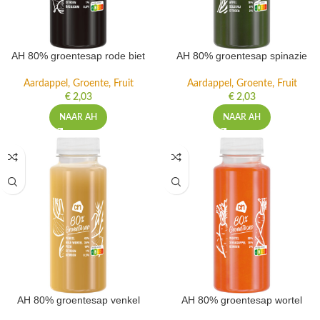
AH 80% groentesap rode biet
AH 80% groentesap spinazie
Aardappel, Groente, Fruit
Aardappel, Groente, Fruit
€
2,03
€
2,03
NAAR AH
NAAR AH
AH 80% groentesap venkel
AH 80% groentesap wortel