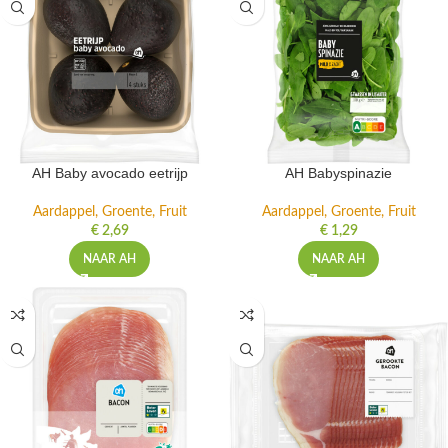
AH Baby avocado eetrijp
AH Babyspinazie
Aardappel, Groente, Fruit
Aardappel, Groente, Fruit
€
2,69
€
1,29
NAAR AH
NAAR AH