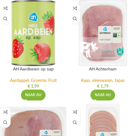
AH Aardbeien op sap
AH Achterham
Aardappel, Groente, Fruit
Kaas, vleeswaren, tapas
€
1,99
€
1,79
NAAR AH
NAAR AH