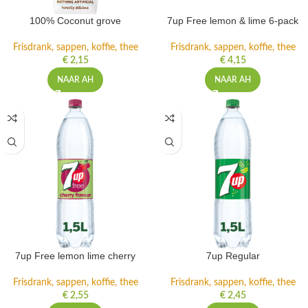
100% Coconut grove
7up Free lemon & lime 6-pack
Frisdrank, sappen, koffie, thee
Frisdrank, sappen, koffie, thee
€
2,15
€
4,15
NAAR AH
NAAR AH
7up Free lemon lime cherry
7up Regular
Frisdrank, sappen, koffie, thee
Frisdrank, sappen, koffie, thee
€
2,55
€
2,45