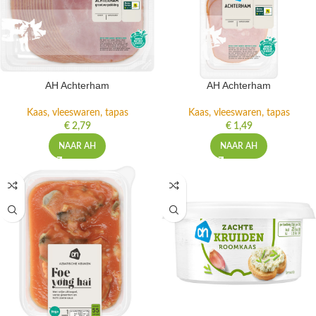
AH Achterham
AH Achterham
Kaas, vleeswaren, tapas
Kaas, vleeswaren, tapas
€
2,79
€
1,49
NAAR AH
NAAR AH