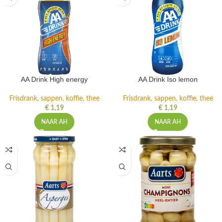
AA Drink High energy
AA Drink Iso lemon
Frisdrank, sappen, koffie, thee
Frisdrank, sappen, koffie, thee
€
1,19
€
1,19
NAAR AH
NAAR AH