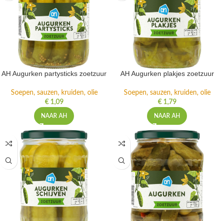
AH Augurken partysticks zoetzuur
AH Augurken plakjes zoetzuur
Soepen, sauzen, kruiden, olie
Soepen, sauzen, kruiden, olie
€
1,09
€
1,79
NAAR AH
NAAR AH