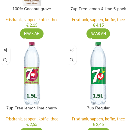
100% Coconut grove
7up Free lemon & lime 6-pack
Frisdrank, sappen, koffie, thee
Frisdrank, sappen, koffie, thee
€
2,15
€
4,15
NAAR AH
NAAR AH
7up Free lemon lime cherry
7up Regular
Frisdrank, sappen, koffie, thee
Frisdrank, sappen, koffie, thee
€
2,55
€
2,45