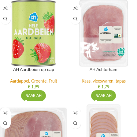
AH Aardbeien op sap
AH Achterham
Aardappel, Groente, Fruit
Kaas, vleeswaren, tapas
€
1,99
€
1,79
NAAR AH
NAAR AH