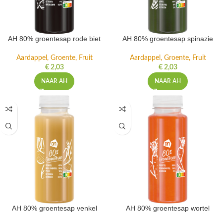
AH 80% groentesap rode biet
AH 80% groentesap spinazie
Aardappel, Groente, Fruit
Aardappel, Groente, Fruit
€
2,03
€
2,03
NAAR AH
NAAR AH
AH 80% groentesap venkel
AH 80% groentesap wortel