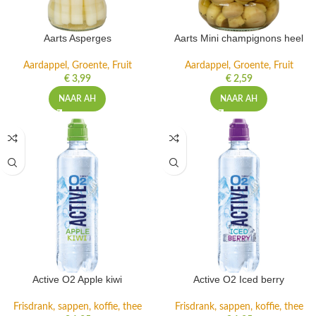
Aarts Asperges
Aarts Mini champignons heel
Aardappel, Groente, Fruit
Aardappel, Groente, Fruit
€
3,99
€
2,59
NAAR AH
NAAR AH
Active O2 Apple kiwi
Active O2 Iced berry
Frisdrank, sappen, koffie, thee
Frisdrank, sappen, koffie, thee