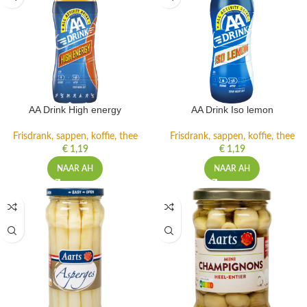
AA Drink High energy
AA Drink Iso lemon
Frisdrank, sappen, koffie, thee
Frisdrank, sappen, koffie, thee
€
1,19
€
1,19
NAAR AH
NAAR AH