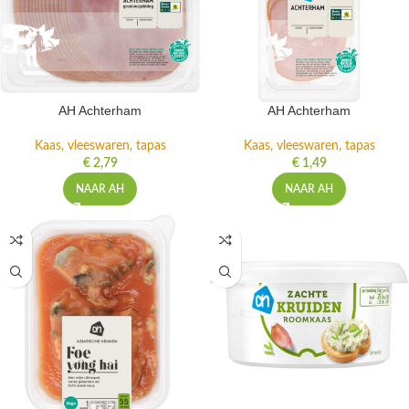
AH Achterham
AH Achterham
Kaas, vleeswaren, tapas
Kaas, vleeswaren, tapas
€
2,79
€
1,49
NAAR AH
NAAR AH