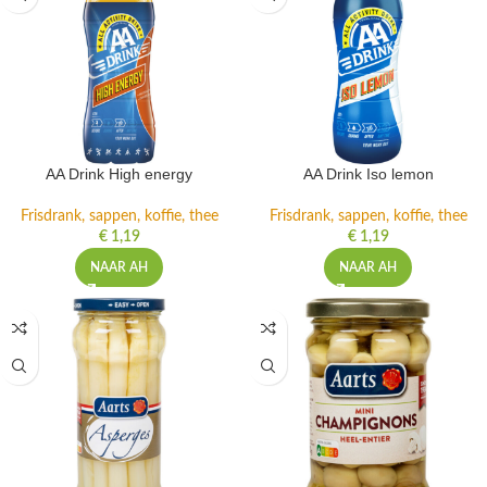
AA Drink High energy
AA Drink Iso lemon
Frisdrank, sappen, koffie, thee
Frisdrank, sappen, koffie, thee
€
1,19
€
1,19
NAAR AH
NAAR AH