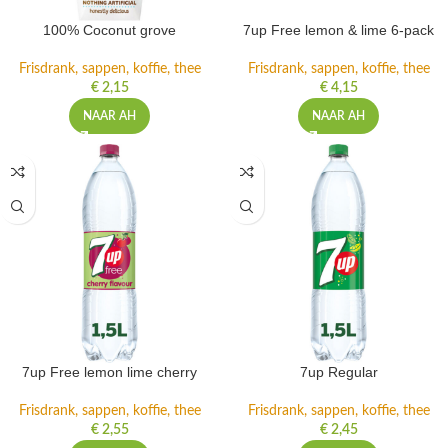
100% Coconut grove
7up Free lemon & lime 6-pack
Frisdrank, sappen, koffie, thee
Frisdrank, sappen, koffie, thee
€
2,15
€
4,15
NAAR AH
NAAR AH
7up Free lemon lime cherry
7up Regular
Frisdrank, sappen, koffie, thee
Frisdrank, sappen, koffie, thee
€
2,55
€
2,45