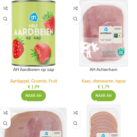
AH Aardbeien op sap
AH Achterham
Aardappel, Groente, Fruit
Kaas, vleeswaren, tapas
€
1,99
€
1,79
NAAR AH
NAAR AH