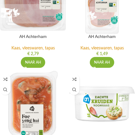
AH Achterham
AH Achterham
Kaas, vleeswaren, tapas
Kaas, vleeswaren, tapas
€
2,79
€
1,49
NAAR AH
NAAR AH