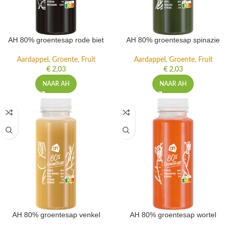
AH 80% groentesap rode biet
AH 80% groentesap spinazie
Aardappel, Groente, Fruit
Aardappel, Groente, Fruit
€
2,03
€
2,03
NAAR AH
NAAR AH
AH 80% groentesap venkel
AH 80% groentesap wortel