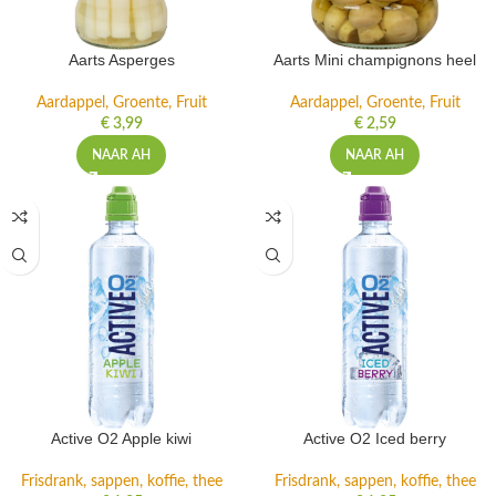
Aarts Asperges
Aarts Mini champignons heel
Aardappel, Groente, Fruit
Aardappel, Groente, Fruit
€
3,99
€
2,59
NAAR AH
NAAR AH
Active O2 Apple kiwi
Active O2 Iced berry
Frisdrank, sappen, koffie, thee
Frisdrank, sappen, koffie, thee