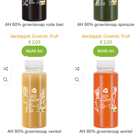
AH 80% groentesap rode biet
AH 80% groentesap spinazie
Aardappel, Groente, Fruit
Aardappel, Groente, Fruit
€
2,03
€
2,03
NAAR AH
NAAR AH
AH 80% groentesap venkel
AH 80% groentesap wortel