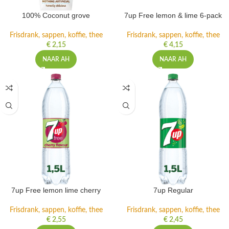
100% Coconut grove
7up Free lemon & lime 6-pack
Frisdrank, sappen, koffie, thee
Frisdrank, sappen, koffie, thee
€
2,15
€
4,15
NAAR AH
NAAR AH
7up Free lemon lime cherry
7up Regular
Frisdrank, sappen, koffie, thee
Frisdrank, sappen, koffie, thee
€
2,55
€
2,45