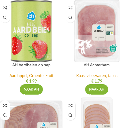
AH Aardbeien op sap
AH Achterham
Aardappel, Groente, Fruit
Kaas, vleeswaren, tapas
€
1,99
€
1,79
NAAR AH
NAAR AH