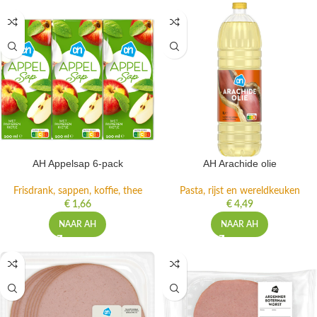
AH Appelsap 6-pack
AH Arachide olie
Frisdrank, sappen, koffie, thee
Pasta, rijst en wereldkeuken
€
1,66
€
4,49
NAAR AH
NAAR AH