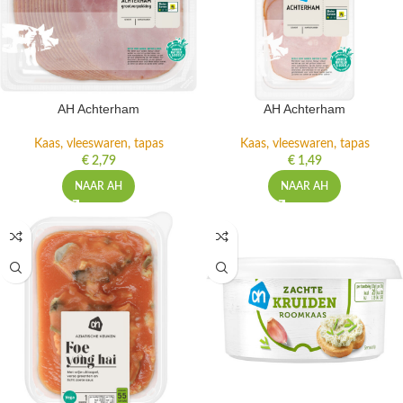
AH Achterham
AH Achterham
Kaas, vleeswaren, tapas
Kaas, vleeswaren, tapas
€
2,79
€
1,49
NAAR AH
NAAR AH