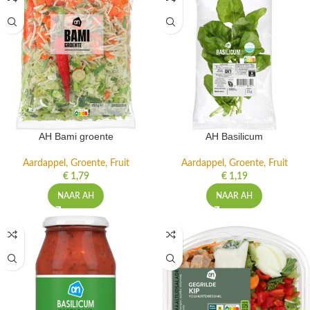
AH Bami groente
AH Basilicum
Aardappel, Groente, Fruit
Aardappel, Groente, Fruit
€
1,79
€
1,19
NAAR AH
NAAR AH