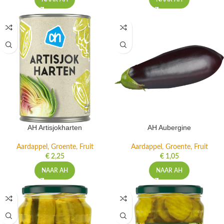
AH Artisjokharten
AH Aubergine
Aardappel, Groente, Fruit
Aardappel, Groente, Fruit
€
2,25
€
1,05
NAAR AH
NAAR AH