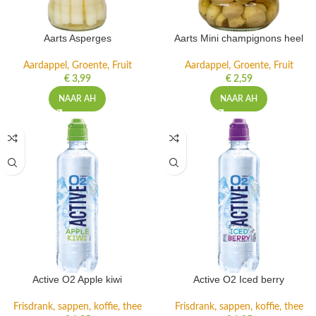
Aarts Asperges
Aarts Mini champignons heel
Aardappel, Groente, Fruit
Aardappel, Groente, Fruit
€
3,99
€
2,59
NAAR AH
NAAR AH
Active O2 Apple kiwi
Active O2 Iced berry
Frisdrank, sappen, koffie, thee
Frisdrank, sappen, koffie, thee