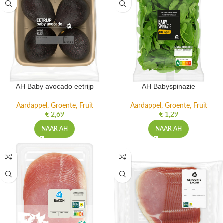
AH Baby avocado eetrijp
AH Babyspinazie
Aardappel, Groente, Fruit
Aardappel, Groente, Fruit
€
2,69
€
1,29
NAAR AH
NAAR AH