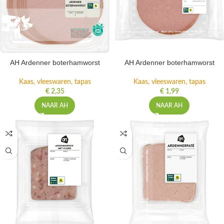
AH Ardenner boterhamworst
AH Ardenner boterhamworst
Kaas, vleeswaren, tapas
Kaas, vleeswaren, tapas
€
2,35
€
1,99
NAAR AH
NAAR AH