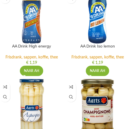
AA Drink High energy
AA Drink Iso lemon
Frisdrank, sappen, koffie, thee
Frisdrank, sappen, koffie, thee
€
1,19
€
1,19
NAAR AH
NAAR AH