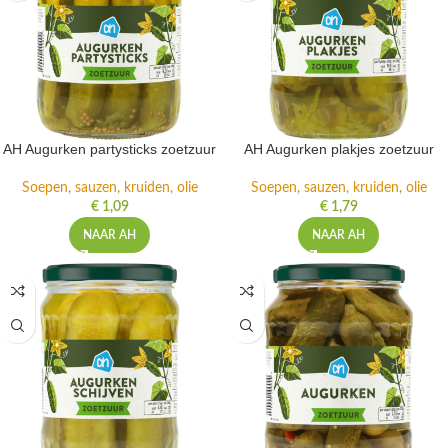
AH Augurken partysticks zoetzuur
AH Augurken plakjes zoetzuur
Soepen, sauzen, kruiden, olie
Soepen, sauzen, kruiden, olie
€
1,09
€
1,79
NAAR AH
NAAR AH