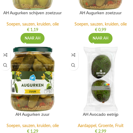
AH Augurken schijven zoetzuur
AH Augurken zoetzuur
Soepen, sauzen, kruiden, olie
Soepen, sauzen, kruiden, olie
€
1,19
€
0,99
NAAR AH
NAAR AH
AH Augurken zuur
AH Avocado eetrijp
Soepen, sauzen, kruiden, olie
Aardappel, Groente, Fruit
€
1,29
€
2,99