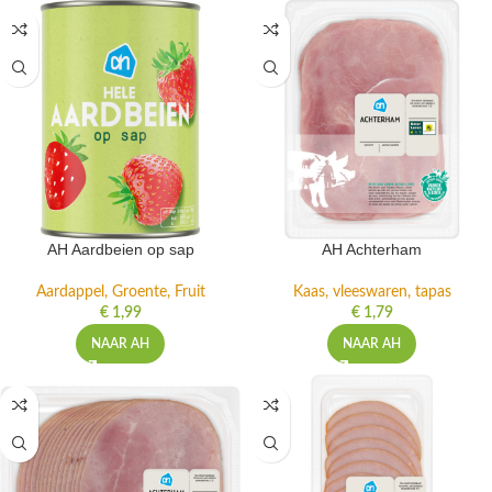
AH Aardbeien op sap
AH Achterham
Aardappel, Groente, Fruit
Kaas, vleeswaren, tapas
€
1,99
€
1,79
NAAR AH
NAAR AH