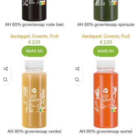
AH 80% groentesap rode biet
AH 80% groentesap spinazie
Aardappel, Groente, Fruit
Aardappel, Groente, Fruit
€
2,03
€
2,03
NAAR AH
NAAR AH
AH 80% groentesap venkel
AH 80% groentesap wortel