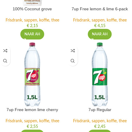
100% Coconut grove
7up Free lemon & lime 6-pack
Frisdrank, sappen, koffie, thee
Frisdrank, sappen, koffie, thee
€
2,15
€
4,15
NAAR AH
NAAR AH
7up Free lemon lime cherry
7up Regular
Frisdrank, sappen, koffie, thee
Frisdrank, sappen, koffie, thee
€
2,55
€
2,45