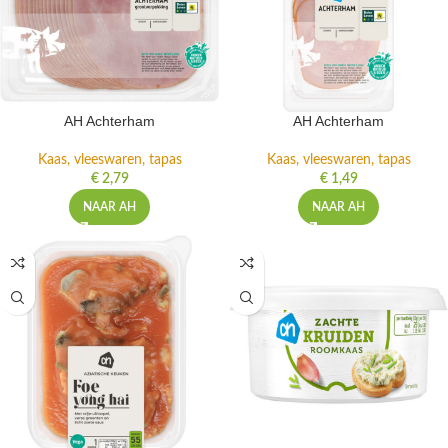
AH Achterham
AH Achterham
Kaas, vleeswaren, tapas
Kaas, vleeswaren, tapas
€
2,79
€
1,49
NAAR AH
NAAR AH