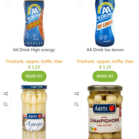
AA Drink High energy
AA Drink Iso lemon
Frisdrank, sappen, koffie, thee
Frisdrank, sappen, koffie, thee
€
1,19
€
1,19
NAAR AH
NAAR AH