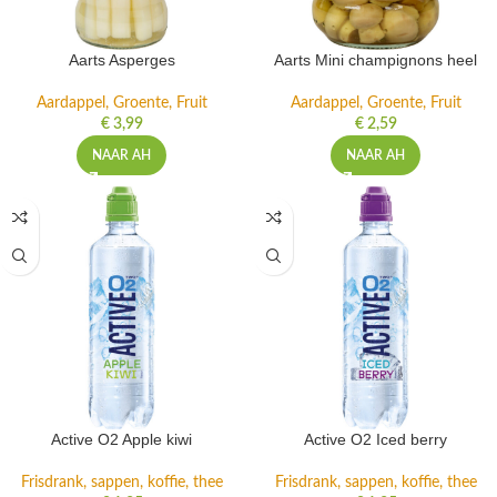
Aarts Asperges
Aarts Mini champignons heel
Aardappel, Groente, Fruit
Aardappel, Groente, Fruit
€
3,99
€
2,59
NAAR AH
NAAR AH
Active O2 Apple kiwi
Active O2 Iced berry
Frisdrank, sappen, koffie, thee
Frisdrank, sappen, koffie, thee