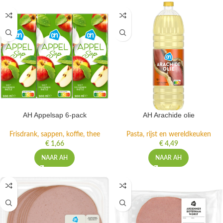
AH Appelsap 6-pack
AH Arachide olie
Frisdrank, sappen, koffie, thee
Pasta, rijst en wereldkeuken
€
1,66
€
4,49
NAAR AH
NAAR AH