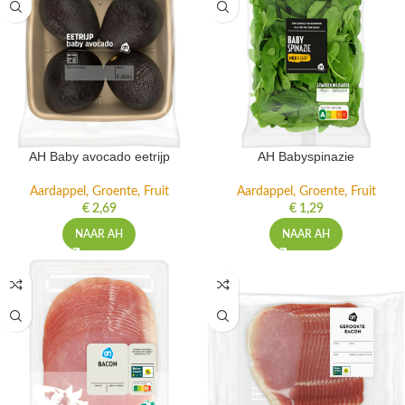
AH Baby avocado eetrijp
AH Babyspinazie
Aardappel, Groente, Fruit
Aardappel, Groente, Fruit
€
2,69
€
1,29
NAAR AH
NAAR AH