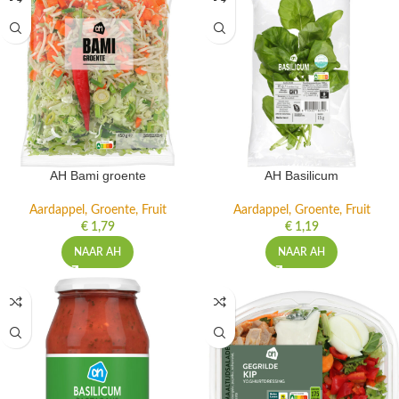
AH Bami groente
AH Basilicum
Aardappel, Groente, Fruit
Aardappel, Groente, Fruit
€
1,79
€
1,19
NAAR AH
NAAR AH