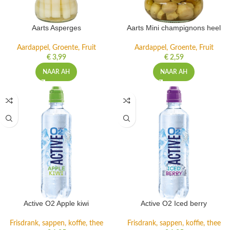
Aarts Asperges
Aarts Mini champignons heel
Aardappel, Groente, Fruit
Aardappel, Groente, Fruit
€
3,99
€
2,59
NAAR AH
NAAR AH
Active O2 Apple kiwi
Active O2 Iced berry
Frisdrank, sappen, koffie, thee
Frisdrank, sappen, koffie, thee