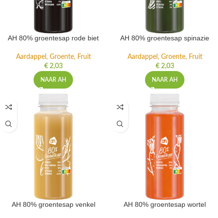
AH 80% groentesap rode biet
AH 80% groentesap spinazie
Aardappel, Groente, Fruit
Aardappel, Groente, Fruit
€
2,03
€
2,03
NAAR AH
NAAR AH
AH 80% groentesap venkel
AH 80% groentesap wortel