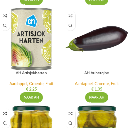
AH Artisjokharten
AH Aubergine
Aardappel, Groente, Fruit
Aardappel, Groente, Fruit
€
2,25
€
1,05
NAAR AH
NAAR AH