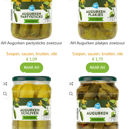
AH Augurken partysticks zoetzuur
AH Augurken plakjes zoetzuur
Soepen, sauzen, kruiden, olie
Soepen, sauzen, kruiden, olie
€
1,09
€
1,79
NAAR AH
NAAR AH