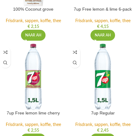
100% Coconut grove
7up Free lemon & lime 6-pack
Frisdrank, sappen, koffie, thee
Frisdrank, sappen, koffie, thee
€
2,15
€
4,15
NAAR AH
NAAR AH
7up Free lemon lime cherry
7up Regular
Frisdrank, sappen, koffie, thee
Frisdrank, sappen, koffie, thee
€
2,55
€
2,45