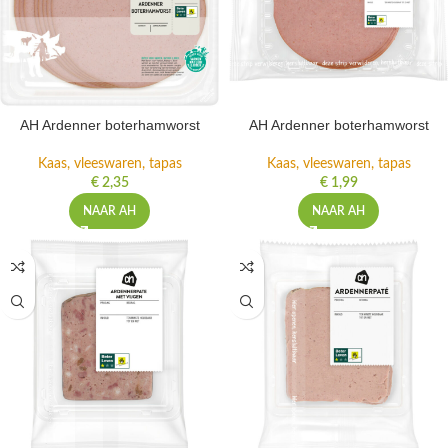
AH Ardenner boterhamworst
AH Ardenner boterhamworst
Kaas, vleeswaren, tapas
Kaas, vleeswaren, tapas
€
2,35
€
1,99
NAAR AH
NAAR AH