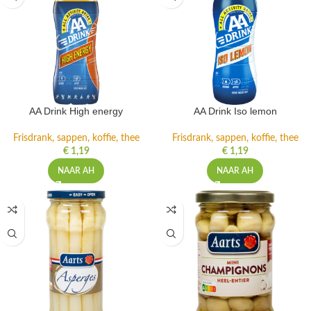
AA Drink High energy
AA Drink Iso lemon
Frisdrank, sappen, koffie, thee
Frisdrank, sappen, koffie, thee
€
1,19
€
1,19
NAAR AH
NAAR AH