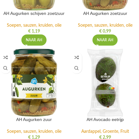
AH Augurken schijven zoetzuur
AH Augurken zoetzuur
Soepen, sauzen, kruiden, olie
Soepen, sauzen, kruiden, olie
€
1,19
€
0,99
NAAR AH
NAAR AH
AH Augurken zuur
AH Avocado eetrijp
Soepen, sauzen, kruiden, olie
Aardappel, Groente, Fruit
€
1,29
€
2,99