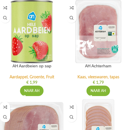
AH Aardbeien op sap
AH Achterham
Aardappel, Groente, Fruit
Kaas, vleeswaren, tapas
€
1,99
€
1,79
NAAR AH
NAAR AH