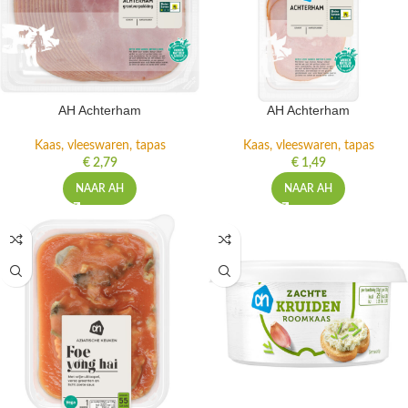
AH Achterham
AH Achterham
Kaas, vleeswaren, tapas
Kaas, vleeswaren, tapas
€
2,79
€
1,49
NAAR AH
NAAR AH