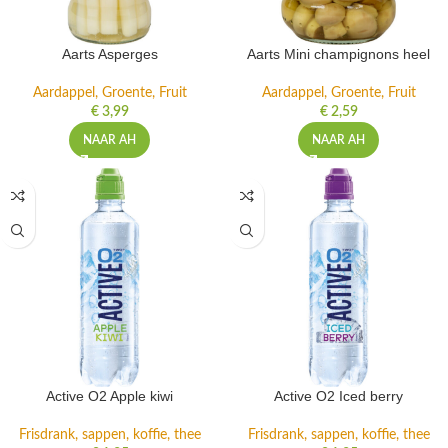
Aarts Asperges
Aarts Mini champignons heel
Aardappel, Groente, Fruit
Aardappel, Groente, Fruit
€
3,99
€
2,59
NAAR AH
NAAR AH
Active O2 Apple kiwi
Active O2 Iced berry
Frisdrank, sappen, koffie, thee
Frisdrank, sappen, koffie, thee