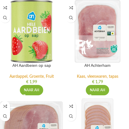
AH Aardbeien op sap
AH Achterham
Aardappel, Groente, Fruit
Kaas, vleeswaren, tapas
€
1,99
€
1,79
NAAR AH
NAAR AH