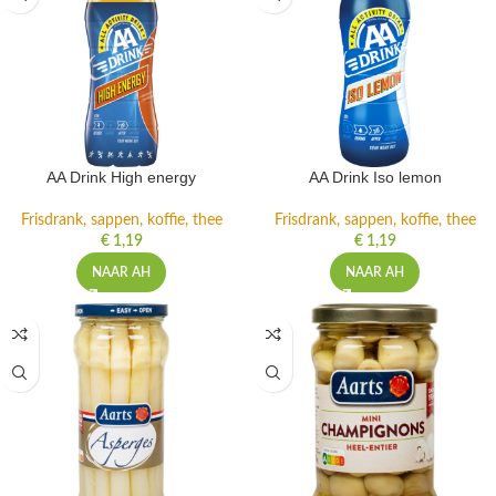
AA Drink High energy
AA Drink Iso lemon
Frisdrank, sappen, koffie, thee
Frisdrank, sappen, koffie, thee
€
1,19
€
1,19
NAAR AH
NAAR AH