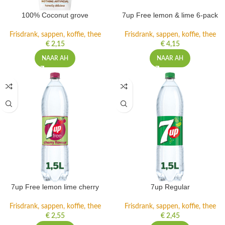
100% Coconut grove
7up Free lemon & lime 6-pack
Frisdrank, sappen, koffie, thee
Frisdrank, sappen, koffie, thee
€
2,15
€
4,15
NAAR AH
NAAR AH
7up Free lemon lime cherry
7up Regular
Frisdrank, sappen, koffie, thee
Frisdrank, sappen, koffie, thee
€
2,55
€
2,45