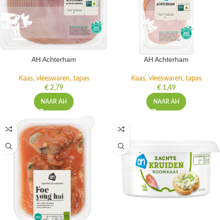
AH Achterham
AH Achterham
Kaas, vleeswaren, tapas
Kaas, vleeswaren, tapas
€
2,79
€
1,49
NAAR AH
NAAR AH