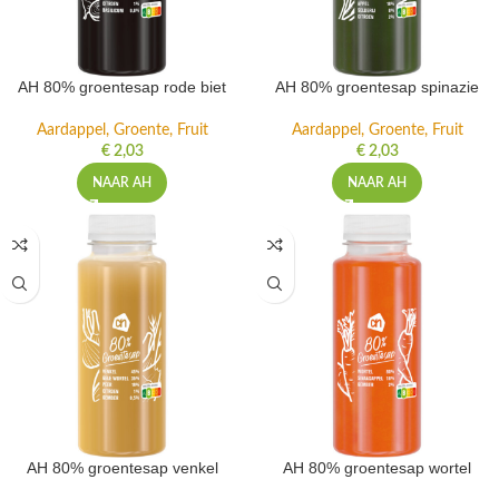
AH 80% groentesap rode biet
AH 80% groentesap spinazie
Aardappel, Groente, Fruit
Aardappel, Groente, Fruit
€
2,03
€
2,03
NAAR AH
NAAR AH
AH 80% groentesap venkel
AH 80% groentesap wortel