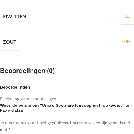
EIWITTEN
2.5
ZOUT
0.85
Beoordelingen (0)
Beoordelingen
Er zijn nog geen beoordelingen.
Wees de eerste om “Oma’s Soep Erwtensoep met rookworst” te
beoordelen
Je e-mailadres wordt niet gepubliceerd.
Vereiste velden zijn gemarkeerd
*
met