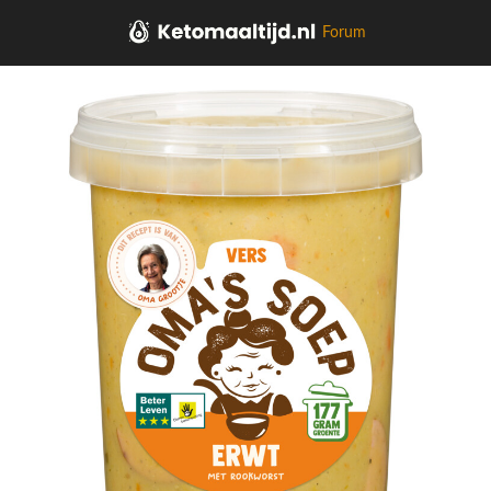
Forum
Home
Salades,Pizza, Maaltijden