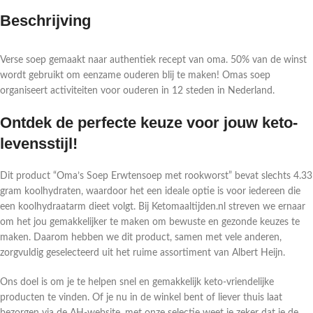
Beschrijving
Verse soep gemaakt naar authentiek recept van oma. 50% van de winst
wordt gebruikt om eenzame ouderen blij te maken! Omas soep
organiseert activiteiten voor ouderen in 12 steden in Nederland.
Ontdek de perfecte keuze voor jouw keto-
levensstijl!
Dit product “Oma’s Soep Erwtensoep met rookworst” bevat slechts 4.33
gram koolhydraten, waardoor het een ideale optie is voor iedereen die
een koolhydraatarm dieet volgt. Bij Ketomaaltijden.nl streven we ernaar
om het jou gemakkelijker te maken om bewuste en gezonde keuzes te
maken. Daarom hebben we dit product, samen met vele anderen,
zorgvuldig geselecteerd uit het ruime assortiment van Albert Heijn.
Ons doel is om je te helpen snel en gemakkelijk keto-vriendelijke
producten te vinden. Of je nu in de winkel bent of liever thuis laat