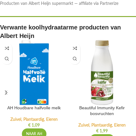
Producten van Albert Heijn supermarkt — affiliate via Partnerize
Verwante koolhydraatarme producten van
Albert Heijn
AH Houdbare halfvolle melk
Beautiful Immunity Kefir
bosvruchten
Zuivel, Plantaardig, Eieren
€
1,09
Zuivel, Plantaardig, Eieren
€
1,99
NAAR AH