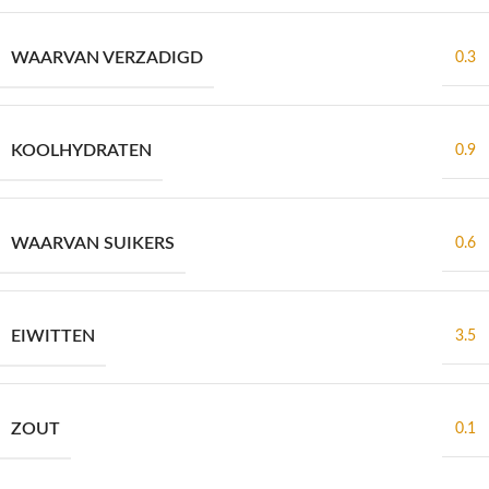
WAARVAN VERZADIGD
0.3
KOOLHYDRATEN
0.9
WAARVAN SUIKERS
0.6
EIWITTEN
3.5
ZOUT
0.1