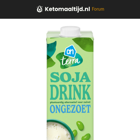
Forum
Home
Zuivel, Plantaardig, Eieren