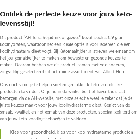
Ontdek de perfecte keuze voor jouw keto-
levensstijl!
Dit product “AH Terra Sojadrink ongezoet” bevat slechts 0.9 gram
koolhydraten, waardoor het een ideale optie is voor iedereen die een
koolhydraatarm dieet volgt. Bij Ketomaaltijden.nl streven we ernaar om
het jou gemakkelijker te maken om bewuste en gezonde keuzes te
maken. Daarom hebben we dit product, samen met vele anderen,
zorgvuldig geselecteerd uit het ruime assortiment van Albert Heijn.
Ons doel is om je te helpen snel en gemakkelijk keto-vriendelijke
producten te vinden. Of je nu in de winkel bent of liever thuis laat
bezorgen via de AH-website, met onze selectie weet je zeker dat je de
juiste keuzes maakt voor jouw koolhydraatarme dieet. Geniet van de
smaak, kwaliteit en het gemak van deze producten, speciaal gefilterd om
aan jouw keto-voedingsbehoeften te voldoen.
Kies voor gezondheid, kies voor koolhydraatarme producten