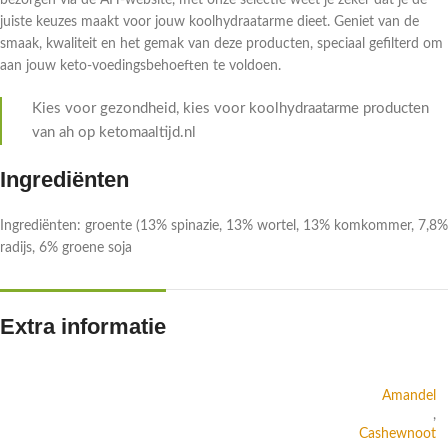
bezorgen via de AH-website, met onze selectie weet je zeker dat je de
juiste keuzes maakt voor jouw koolhydraatarme dieet. Geniet van de
smaak, kwaliteit en het gemak van deze producten, speciaal gefilterd om
aan jouw keto-voedingsbehoeften te voldoen.
Kies voor gezondheid, kies voor koolhydraatarme producten
van ah op ketomaaltijd.nl
Ingrediënten
Ingrediënten: groente (13% spinazie, 13% wortel, 13% komkommer, 7,8%
radijs, 6% groene soja
Extra informatie
Amandel
,
Cashewnoot