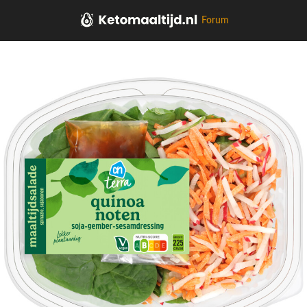
Forum
Home
Salades,Pizza, Maaltijden