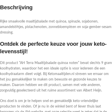
Beschrijving
Rijke smaakvolle maaltijdsalade met quinoa, spinazie, sojabonen,
amandelstiftjes, pistachenoten, zonnebloempitten en soja-gember-sesam
dressing.
Ontdek de perfecte keuze voor jouw keto-
levensstijl!
Dit product “AH Terra Maaltijdsalade quinoa noten” bevat slechts 9 gram
koolhydraten, waardoor het een ideale optie is voor iedereen die een
koolhydraatarm dieet volgt. Bij Ketomaaltijden.nl streven we ernaar om
het jou gemakkelijker te maken om bewuste en gezonde keuzes te
maken. Daarom hebben we dit product, samen met vele anderen,
zorgvuldig geselecteerd uit het ruime assortiment van Albert Heijn.
Ons doel is om je te helpen snel en gemakkelijk keto-vriendelijke
producten te vinden. Of je nu in de winkel bent of liever thuis laat