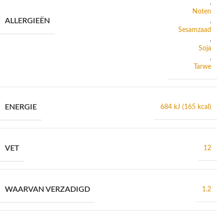
,
Noten
ALLERGIEËN
,
Sesamzaad
,
Soja
,
Tarwe
ENERGIE
684 kJ (165 kcal)
VET
12
WAARVAN VERZADIGD
1.2