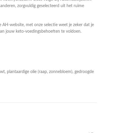
deren, zorgvuldig geselecteerd uit het ruime
de AH-website, met onze selectie weet je zeker dat je
 aan jouw keto-voedingsbehoeften te voldoen.
wt, plantaardige olie (raap, zonnebloem), gedroogde