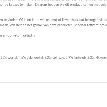
onde keuzes te maken. Daarom hebben we dit product, samen met vele an
n te vinden. Of je nu in de winkel bent of liever thuis laat bezorgen via 
smaak, kwaliteit en het gemak van deze producten, speciaal gefilterd om
 ah op ketomaaltijd.nl
% wortel, 4,5% gele wortel, 3,2% spinazie, 2,9% lente-ui), 3,2% kikkerer