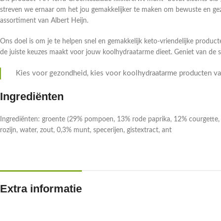
streven we ernaar om het jou gemakkelijker te maken om bewuste en gez
assortiment van Albert Heijn.
Ons doel is om je te helpen snel en gemakkelijk keto-vriendelijke producte
de juiste keuzes maakt voor jouw koolhydraatarme dieet. Geniet van de 
Kies voor gezondheid, kies voor koolhydraatarme producten van
Ingrediënten
Ingrediënten: groente (29% pompoen, 13% rode paprika, 12% courgette, 11
rozijn, water, zout, 0,3% munt, specerijen, gistextract, ant
Extra informatie