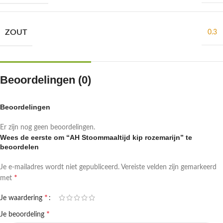
ZOUT
0.3
Beoordelingen (0)
Beoordelingen
Er zijn nog geen beoordelingen.
Wees de eerste om “AH Stoommaaltijd kip rozemarijn” te
beoordelen
Je e-mailadres wordt niet gepubliceerd.
Vereiste velden zijn gemarkeerd
*
met
*
Je waardering
*
Je beoordeling