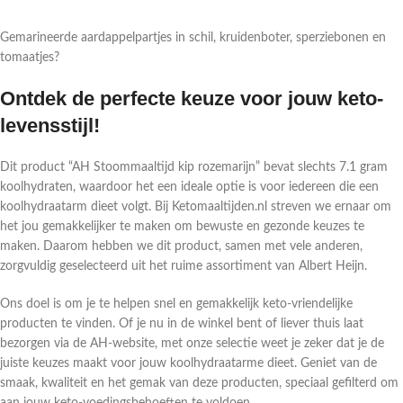
Gemarineerde aardappelpartjes in schil, kruidenboter, sperziebonen en
tomaatjes?
Ontdek de perfecte keuze voor jouw keto-
levensstijl!
Dit product “AH Stoommaaltijd kip rozemarijn” bevat slechts 7.1 gram
koolhydraten, waardoor het een ideale optie is voor iedereen die een
koolhydraatarm dieet volgt. Bij Ketomaaltijden.nl streven we ernaar om
het jou gemakkelijker te maken om bewuste en gezonde keuzes te
maken. Daarom hebben we dit product, samen met vele anderen,
zorgvuldig geselecteerd uit het ruime assortiment van Albert Heijn.
Ons doel is om je te helpen snel en gemakkelijk keto-vriendelijke
producten te vinden. Of je nu in de winkel bent of liever thuis laat
bezorgen via de AH-website, met onze selectie weet je zeker dat je de
juiste keuzes maakt voor jouw koolhydraatarme dieet. Geniet van de
smaak, kwaliteit en het gemak van deze producten, speciaal gefilterd om