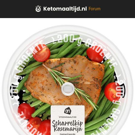
Forum
Home
Salades,Pizza, Maaltijden