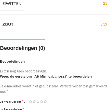
EIWITTEN
21
ZOUT
3.13
Beoordelingen (0)
Beoordelingen
Er zijn nog geen beoordelingen.
Wees de eerste om “AH Mini cabanossi” te beoordelen
Je e-mailadres wordt niet gepubliceerd.
Vereiste velden zijn gemarkeerd
*
met
*
Je waardering
*
Je beoordeling