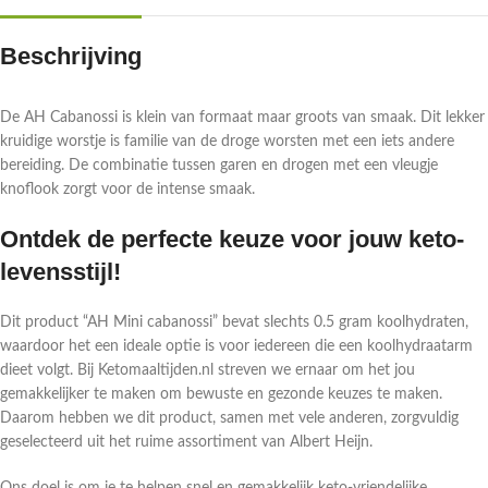
Beschrijving
De AH Cabanossi is klein van formaat maar groots van smaak. Dit lekker
kruidige worstje is familie van de droge worsten met een iets andere
bereiding. De combinatie tussen garen en drogen met een vleugje
knoflook zorgt voor de intense smaak.
Ontdek de perfecte keuze voor jouw keto-
levensstijl!
Dit product “AH Mini cabanossi” bevat slechts 0.5 gram koolhydraten,
waardoor het een ideale optie is voor iedereen die een koolhydraatarm
dieet volgt. Bij Ketomaaltijden.nl streven we ernaar om het jou
gemakkelijker te maken om bewuste en gezonde keuzes te maken.
Daarom hebben we dit product, samen met vele anderen, zorgvuldig
geselecteerd uit het ruime assortiment van Albert Heijn.