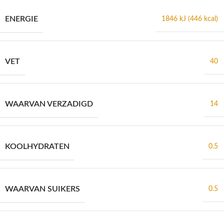
ENERGIE
1846 kJ (446 kcal)
VET
40
WAARVAN VERZADIGD
14
KOOLHYDRATEN
0.5
WAARVAN SUIKERS
0.5