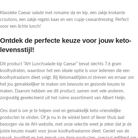
Klassieke Caesar salade met romaine sla en kip, een zakje krokante
croutons, een zakje regato kaas en een cupje ceasardressing. Perfect
voor een lichte lunch!
Ontdek de perfecte keuze voor jouw keto-
levensstijl!
Dit product “AH Lunchsalade kip Caesar” bevat slechts 7.6 gram
koolhydraten, waardoor het een ideale optie is voor iedereen die een
koolhydraatarm dieet volgt. Bij Ketomaaltijden.nl streven we ernaar om
het jou gemakkelijker te maken om bewuste en gezonde keuzes te
maken. Daarom hebben we dit product, samen met vele anderen,
zorgvuldig geselecteerd uit het ruime assortiment van Albert Heijn.
Ons doel is om je te helpen snel en gemakkelijk keto-vriendelijke
producten te vinden. Of je nu in de winkel bent of liever thuis laat
bezorgen via de AH-website, met onze selectie weet je zeker dat je de
juiste keuzes maakt voor jouw koolhydraatarme dieet. Geniet van de