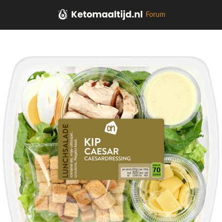
Forum
Home
Salades,Pizza, Maaltijden