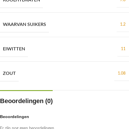
KOOLHYDRATEN
7.6
WAARVAN SUIKERS
1.2
EIWITTEN
11
ZOUT
1.08
Beoordelingen (0)
Beoordelingen
Er zijn nog geen beoordelingen.