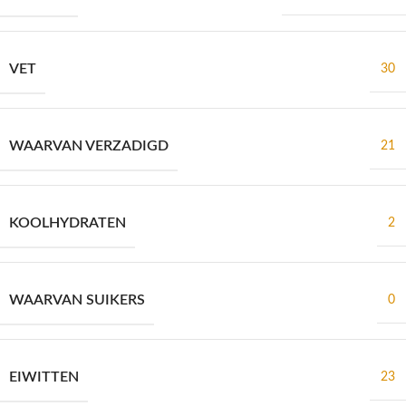
VET
30
WAARVAN VERZADIGD
21
KOOLHYDRATEN
2
WAARVAN SUIKERS
0
EIWITTEN
23