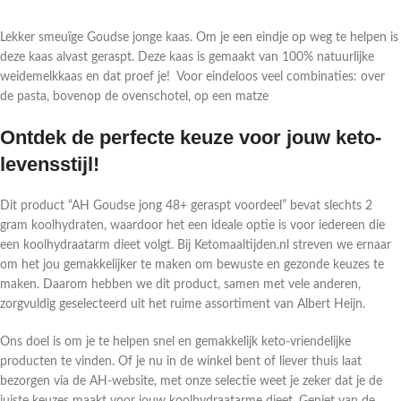
Lekker smeuïge Goudse jonge kaas. Om je een eindje op weg te helpen is
deze kaas alvast geraspt. Deze kaas is gemaakt van 100% natuurlijke
weidemelkkaas en dat proef je! Voor eindeloos veel combinaties: over
de pasta, bovenop de ovenschotel, op een matze
Ontdek de perfecte keuze voor jouw keto-
levensstijl!
Dit product “AH Goudse jong 48+ geraspt voordeel” bevat slechts 2
gram koolhydraten, waardoor het een ideale optie is voor iedereen die
een koolhydraatarm dieet volgt. Bij Ketomaaltijden.nl streven we ernaar
om het jou gemakkelijker te maken om bewuste en gezonde keuzes te
maken. Daarom hebben we dit product, samen met vele anderen,
zorgvuldig geselecteerd uit het ruime assortiment van Albert Heijn.
Ons doel is om je te helpen snel en gemakkelijk keto-vriendelijke
producten te vinden. Of je nu in de winkel bent of liever thuis laat
bezorgen via de AH-website, met onze selectie weet je zeker dat je de