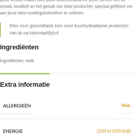
juiste keuzes maakt voor jouw koolhydraatarme dieet. Geniet van de
smaak, kwaliteit en het gemak van deze producten, speciaal gefilterd om
aan jouw keto-voedingsbehoeften te voldoen.
Kies voor gezondheid, kies voor koolhydraatarme producten
van ah op ketomaaltijd.nl
Ingrediënten
Ingrediënten: melk
Extra informatie
ALLERGIEËN
Melk
ENERGIE
1535 kJ (370 kcal)