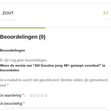
ZOUT
2.1
Beoordelingen (0)
Beoordelingen
Er zijn nog geen beoordelingen.
Wees de eerste om “AH Goudse jong 48+ geraspt voordeel” te
beoordelen
Je e-mailadres wordt niet gepubliceerd.
Vereiste velden zijn gemarkeerd
*
met
*
Je waardering
*
Je beoordeling