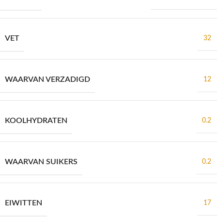
VET
32
WAARVAN VERZADIGD
12
KOOLHYDRATEN
0.2
WAARVAN SUIKERS
0.2
EIWITTEN
17