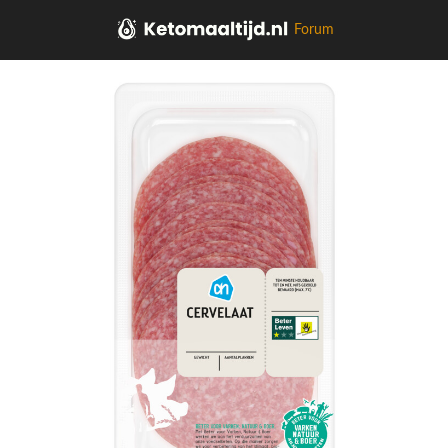
Forum
Home
Kaas, vleeswaren, tapas