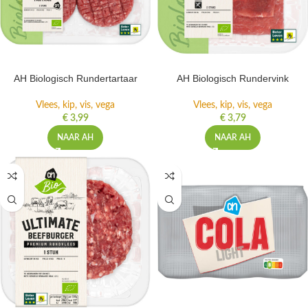
AH Biologisch Rundertartaar
AH Biologisch Rundervink
Vlees, kip, vis, vega
Vlees, kip, vis, vega
€
3,99
€
3,79
NAAR AH
NAAR AH