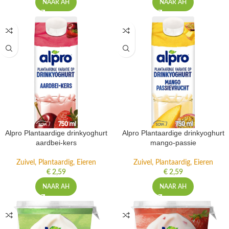
NAAR AH
NAAR AH
Alpro Plantaardige drinkyoghurt
Alpro Plantaardige drinkyoghurt
aardbei-kers
mango-passie
Zuivel, Plantaardig, Eieren
Zuivel, Plantaardig, Eieren
€
2,59
€
2,59
NAAR AH
NAAR AH