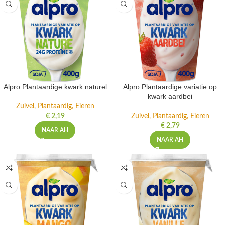
Alpro Plantaardige kwark naturel
Alpro Plantaardige variatie op
kwark aardbei
Zuivel, Plantaardig, Eieren
€
2,19
Zuivel, Plantaardig, Eieren
€
2,79
NAAR AH
NAAR AH