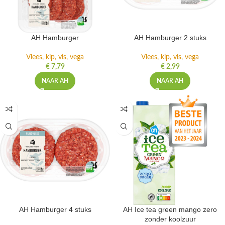
AH Hamburger
AH Hamburger 2 stuks
Vlees, kip, vis, vega
Vlees, kip, vis, vega
€
7,79
€
2,99
NAAR AH
NAAR AH
AH Hamburger 4 stuks
AH Ice tea green mango zero
zonder koolzuur