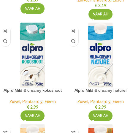
€
2,89
Zuivel, Plantaardig, Eieren
€
3,19
NAAR AH
NAAR AH
Alpro Mild & creamy kokosnoot
Alpro Mild & creamy naturel
Zuivel, Plantaardig, Eieren
Zuivel, Plantaardig, Eieren
€
2,99
€
2,99
NAAR AH
NAAR AH