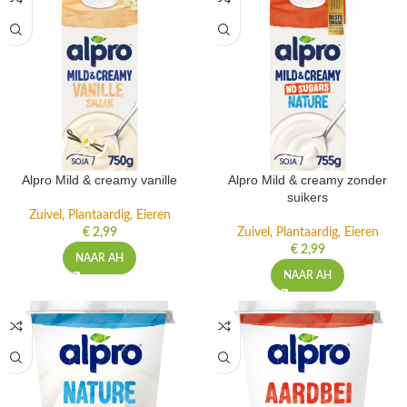
Alpro Mild & creamy vanille
Alpro Mild & creamy zonder
suikers
Zuivel, Plantaardig, Eieren
€
2,99
Zuivel, Plantaardig, Eieren
€
2,99
NAAR AH
NAAR AH