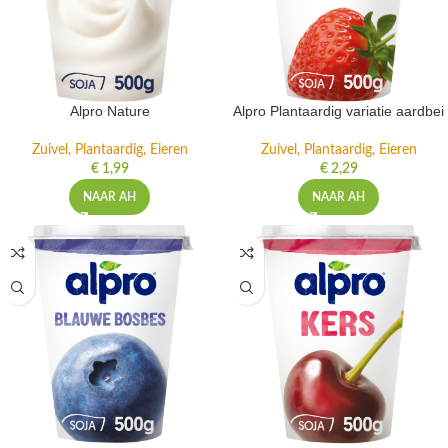
Alpro Nature
Alpro Plantaardig variatie aardbei
Zuivel, Plantaardig, Eieren
Zuivel, Plantaardig, Eieren
€
1,99
€
2,29
NAAR AH
NAAR AH