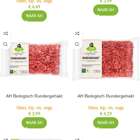
Vlees, kip, vis, vega
€
3,49
€
4,49
NAAR AH
NAAR AH
AH Biologisch Rundergehakt
AH Biologisch Rundergehakt
Vlees, kip, vis, vega
Vlees, kip, vis, vega
€
3,99
€
6,19
NAAR AH
NAAR AH