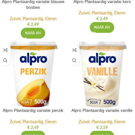
Alpro Plantaardig variatie blauwe
Alpro Plantaardig variatie kers
bosbes
Zuivel, Plantaardig, Eieren
Zuivel, Plantaardig, Eieren
€
2,49
€
2,49
NAAR AH
NAAR AH
Alpro Plantaardig variatie perzik
Alpro Plantaardig variatie vanille
Zuivel, Plantaardig, Eieren
Zuivel, Plantaardig, Eieren
€
2,49
€
2,59