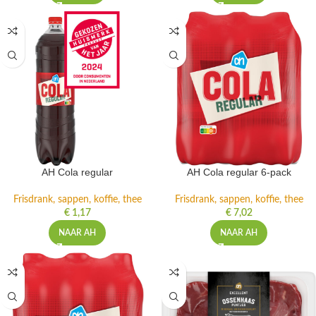
AH Cola regular
AH Cola regular 6-pack
Frisdrank, sappen, koffie, thee
Frisdrank, sappen, koffie, thee
€
1,17
€
7,02
NAAR AH
NAAR AH