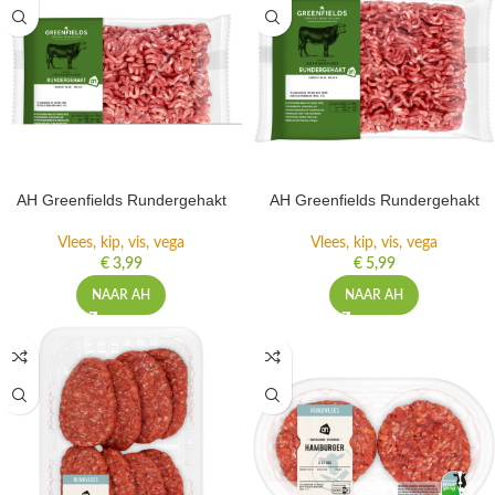
AH Greenfields Rundergehakt
AH Greenfields Rundergehakt
Vlees, kip, vis, vega
Vlees, kip, vis, vega
€
3,99
€
5,99
NAAR AH
NAAR AH