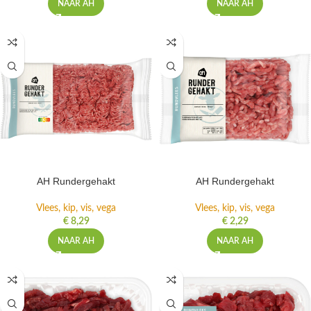
NAAR AH
NAAR AH
AH Rundergehakt
AH Rundergehakt
Vlees, kip, vis, vega
Vlees, kip, vis, vega
€
8,29
€
2,29
NAAR AH
NAAR AH