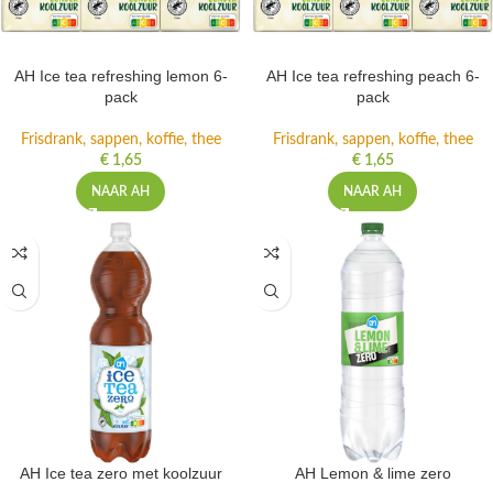
AH Ice tea refreshing lemon 6-
AH Ice tea refreshing peach 6-
pack
pack
Frisdrank, sappen, koffie, thee
Frisdrank, sappen, koffie, thee
€
1,65
€
1,65
NAAR AH
NAAR AH
AH Ice tea zero met koolzuur
AH Lemon & lime zero