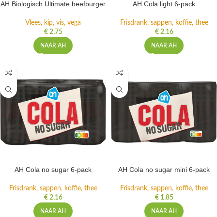
AH Biologisch Ultimate beefburger
AH Cola light 6-pack
Vlees, kip, vis, vega
Frisdrank, sappen, koffie, thee
€
2,75
€
2,16
NAAR AH
NAAR AH
AH Cola no sugar 6-pack
AH Cola no sugar mini 6-pack
Frisdrank, sappen, koffie, thee
Frisdrank, sappen, koffie, thee
€
2,16
€
1,85
NAAR AH
NAAR AH