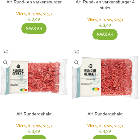
AH Rund- en varkensburger
AH Rund- en varkensburger 4
stuks
Vlees, kip, vis, vega
€
2,49
Vlees, kip, vis, vega
€
3,49
NAAR AH
NAAR AH
AH Rundergehakt
AH Rundergehakt
Vlees, kip, vis, vega
Vlees, kip, vis, vega
€
3,49
€
4,29