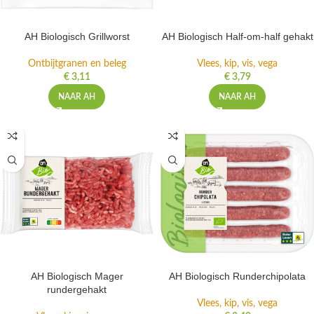
AH Biologisch Grillworst
AH Biologisch Half-om-half gehakt
Ontbijtgranen en beleg
Vlees, kip, vis, vega
€
3,11
€
3,79
NAAR AH
NAAR AH
AH Biologisch Mager
AH Biologisch Runderchipolata
rundergehakt
Vlees, kip, vis, vega