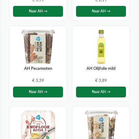
€ 5,99
€ 2,19
Naar AH →
Naar AH →
AH Pecannoten
AH Olijfolie mild
€ 3,39
€ 3,89
Naar AH →
Naar AH →