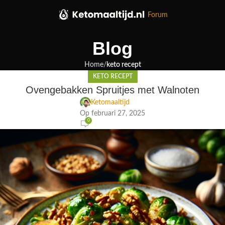
Forum
Blog
Home
keto recept
KETO RECEPT
Ovengebakken Spruitjes met Walnoten
Ketomaaltijd
Op februari 27, 2025
0