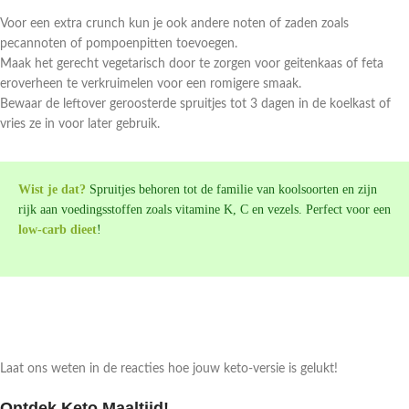
Voor een extra crunch kun je ook andere noten of zaden zoals
pecannoten of pompoenpitten toevoegen.
Maak het gerecht vegetarisch door te zorgen voor geitenkaas of feta
eroverheen te verkruimelen voor een romigere smaak.
Bewaar de leftover geroosterde spruitjes tot 3 dagen in de koelkast of
vries ze in voor later gebruik.
Wist je dat?
Spruitjes behoren tot de familie van koolsoorten en zijn
rijk aan voedingsstoffen zoals vitamine K, C en vezels. Perfect voor een
low-carb dieet
!
Laat ons weten in de reacties hoe jouw keto-versie is gelukt!
Ontdek Keto Maaltijd!