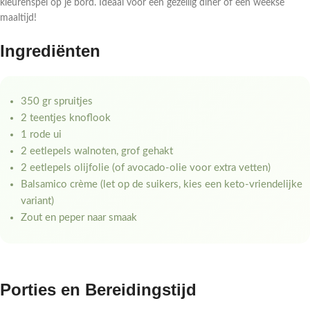
kleurenspel op je bord. Ideaal voor een gezellig diner of een weekse
maaltijd!
Ingrediënten
350 gr spruitjes
2 teentjes knoflook
1 rode ui
2 eetlepels walnoten, grof gehakt
2 eetlepels olijfolie (of avocado-olie voor extra vetten)
Balsamico crème (let op de suikers, kies een keto-vriendelijke
variant)
Zout en peper naar smaak
Porties en Bereidingstijd