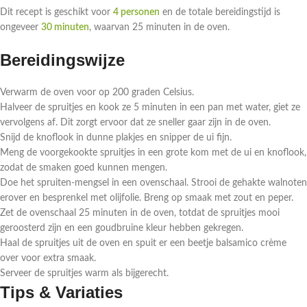
Dit recept is geschikt voor
4 personen
en de totale bereidingstijd is
ongeveer
30 minuten
, waarvan 25 minuten in de oven.
Bereidingswijze
Verwarm de oven voor op 200 graden Celsius.
Halveer de spruitjes en kook ze 5 minuten in een pan met water, giet ze
vervolgens af. Dit zorgt ervoor dat ze sneller gaar zijn in de oven.
Snijd de knoflook in dunne plakjes en snipper de ui fijn.
Meng de voorgekookte spruitjes in een grote kom met de ui en knoflook,
zodat de smaken goed kunnen mengen.
Doe het spruiten-mengsel in een ovenschaal. Strooi de gehakte walnoten
erover en besprenkel met olijfolie. Breng op smaak met zout en peper.
Zet de ovenschaal 25 minuten in de oven, totdat de spruitjes mooi
geroosterd zijn en een goudbruine kleur hebben gekregen.
Haal de spruitjes uit de oven en spuit er een beetje balsamico crème
over voor extra smaak.
Serveer de spruitjes warm als bijgerecht.
Tips & Variaties