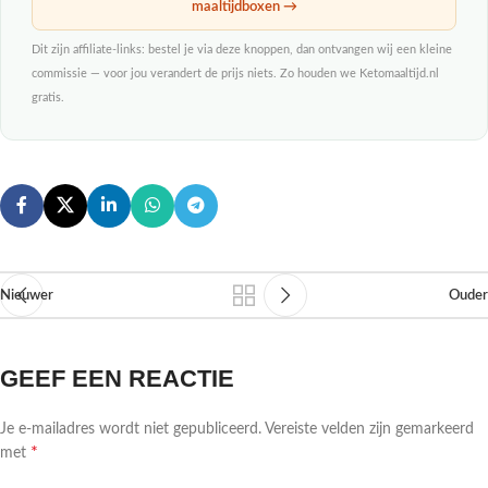
maaltijdboxen →
Dit zijn affiliate-links: bestel je via deze knoppen, dan ontvangen wij een kleine
commissie — voor jou verandert de prijs niets. Zo houden we Ketomaaltijd.nl
gratis.
Nieuwer
Ouder
GEEF EEN REACTIE
Je e-mailadres wordt niet gepubliceerd.
Vereiste velden zijn gemarkeerd
*
met