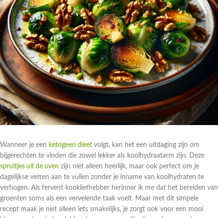
Wanneer je een
ketogeen dieet
volgt, kan het een uitdaging zijn om
bijgerechten te vinden die zowel lekker als koolhydraatarm zijn. Deze
spruitjes uit de oven
zijn niet alleen heerlijk, maar ook perfect om je
dagelijkse vetten aan te vullen zonder je inname van koolhydraten te
verhogen. Als fervent kookliefhebber herinner ik me dat het bereiden van
groenten soms als een vervelende taak voelt. Maar met dit simpele
recept maak je niet alleen iets smakelijks, je zorgt ook voor een mooi