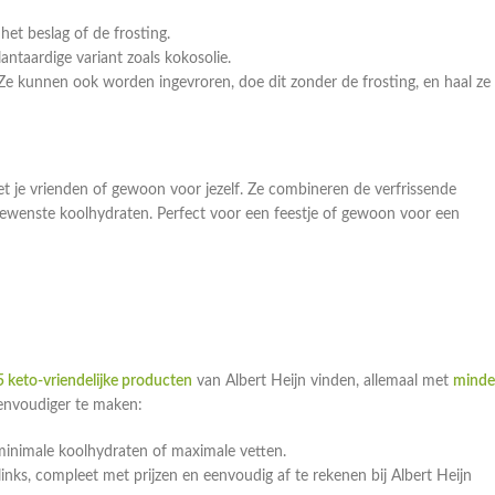
et beslag of de frosting.
taardige variant zoals kokosolie.
e kunnen ook worden ingevroren, doe dit zonder de frosting, en haal ze 
 met je vrienden of gewoon voor jezelf. Ze combineren de verfrissende
ewenste koolhydraten. Perfect voor een feestje of gewoon voor een
 keto-vriendelijke producten
van Albert Heijn vinden, allemaal met
minde
eenvoudiger te maken:
minimale koolhydraten of maximale vetten.
ks, compleet met prijzen en eenvoudig af te rekenen bij Albert Heijn