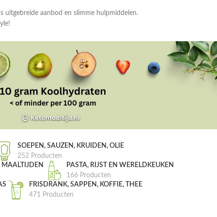
ns uitgebreide aanbod en slimme hulpmiddelen.
yle!
SOEPEN, SAUZEN, KRUIDEN, OLIE
252 Producten
, MAALTIJDEN
PASTA, RIJST EN WERELDKEUKEN
166 Producten
AS
FRISDRANK, SAPPEN, KOFFIE, THEE
471 Producten