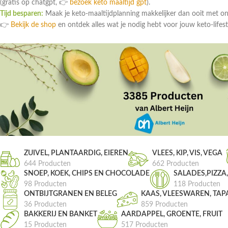
(gratis op chatgpt, 👉
bezoek keto maaltijd gpt
).
Tijd besparen:
Maak je keto-maaltijdplanning makkelijker dan ooit met o
👉
Bekijk de shop
en ontdek alles wat je nodig hebt voor jouw keto-lifest
ZUIVEL, PLANTAARDIG, EIEREN
VLEES, KIP, VIS, VEGA
644 Producten
662 Producten
SNOEP, KOEK, CHIPS EN CHOCOLADE
SALADES,PIZZA
98 Producten
118 Producten
ONTBIJTGRANEN EN BELEG
KAAS, VLEESWAREN, TAP
36 Producten
859 Producten
BAKKERIJ EN BANKET
AARDAPPEL, GROENTE, FRUIT
15 Producten
517 Producten