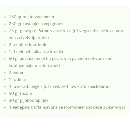
150 gr oesterzwammen
250 gr kastanjechampignons
75 gr geraspte Parmezaanse kaas (of veganistische kaas voor
een zuivelvrije optie)
2 teentjes knoflook
1 theelepel Italiaanse kruiden
60 gr amandelmeel (in plaats van paneermeel voor een
koolhydraatarm alternatief)
2 eieren
1 rode ui
4 low-carb bagels (of maak zelf low-carb knäckebröd)
50 gr rucola
30 gr pijnboompitjes
4 eetlepels truffelmayonaise (controleer dat deze suikervrij is)