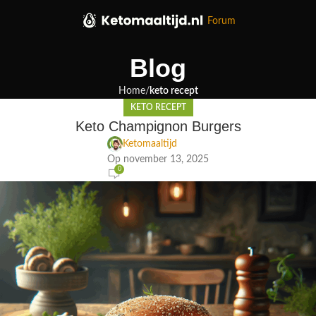
Forum
Blog
Home
keto recept
KETO RECEPT
Keto Champignon Burgers
Ketomaaltijd
Op november 13, 2025
0