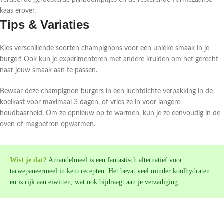
verdeel de geroosterde pijnboompitjes en de resterende Parmezaanse
kaas erover.
Tips & Variaties
Kies verschillende soorten champignons voor een unieke smaak in je
burger! Ook kun je experimenteren met andere kruiden om het gerecht
naar jouw smaak aan te passen.
Bewaar deze champignon burgers in een luchtdichte verpakking in de
koelkast voor maximaal 3 dagen, of vries ze in voor langere
houdbaarheid. Om ze opnieuw op te warmen, kun je ze eenvoudig in de
oven of magnetron opwarmen.
Wist je dat?
Amandelmeel is een fantastisch alternatief voor
tarwepaneermeel in keto recepten. Het bevat veel minder koolhydraten
en is rijk aan eiwitten, wat ook bijdraagt aan je verzadiging.