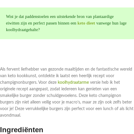
Wist je dat paddenstoelen een uitstekende bron van plantaardige
eiwitten zijn en perfect passen binnen een
keto dieet
vanwege hun lage
koolhydraatgehalte?
Als fervent liefhebber van gezonde maaltijden en de fantastische wereld
van keto kookkunst, ontdekte ik laatst een heerlijk recept voor
champignonburgers. Voor deze
koolhydraatarme
versie heb ik het
originele recept aangepast, zodat iedereen kan genieten van een
smakelijke burger zonder schuldgevoelens. Deze keto champignon
burgers zijn niet alleen veilig voor je macro’s, maar ze zijn ook zelfs beter
voor je! Deze verrukkelijke burgers zijn perfect voor een lunch of als licht
avondmaal.
Ingrediënten