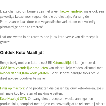
Deze champignon burgers zijn niet alleen
keto-vriendelijk
, maar ook een
geweldige keuze voor vegetariërs die op dieet zijn. Vervang de
Parmezaanse kaas door een veganistische variant om een volledig
plantaardige optie te creëren!
Laat ons weten in de reacties hoe jouw keto-versie van dit recept is
gelukt!
Ontdek Keto Maaltijd!
Ben je bezig met een keto-dieet? Bij
Ketomaaltijd.nl
kun je meer dan
3385 keto-vriendelijke producten
van Albert Heijn vinden, allemaal met
minder dan 10 gram koolhydraten
. Gebruik onze handige tools om je
dieet nog eenvoudiger te maken:
Filter op macro’s:
Vind producten die passen bij jouw keto-doelen, zoals
minimale koolhydraten of maximale vetten.
Keto Maaltijd GPT:
Ontvang direct recepten, weekplanningen en
productlinks, compleet met prijzen en eenvoudig af te rekenen bij Albert