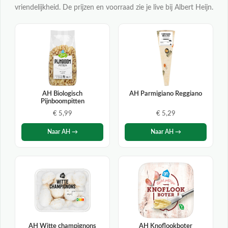
vriendelijkheid. De prijzen en voorraad zie je live bij Albert Heijn.
AH Biologisch
AH Parmigiano Reggiano
Pijnboompitten
€ 5,99
€ 5,29
Naar AH →
Naar AH →
AH Witte champignons
AH Knoflookboter