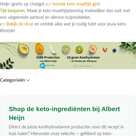
Heijn (gratis op chatgpt, 👉
bezoek keto maaltijd gpt
).
Tijd besparen:
Maak je keto-maaltijdplanning makkelijker dan ooit met
ons uitgebreide aanbod en slimme hulpmiddelen.
👉
Bekijk de shop
en ontdek alles wat je nodig hebt voor jouw keto-
lifestyle!
Categorieën
Shop de keto-ingrediënten bij Albert
Heijn
Direct de juiste koolhydraatarme producten voor dit recept in
huis halen? Hieronder onze selectie — gefilterd op keto-