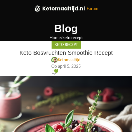
Forum
Blog
Home
keto recept
KETO RECEPT
Keto Bosvruchten Smoothie Recept
Ketomaaltijd
Op april 5, 2025
0