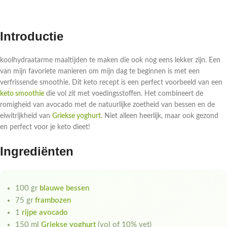
Introductie
koolhydraatarme maaltijden te maken die ook nog eens lekker zijn. Een
van mijn favoriete manieren om mijn dag te beginnen is met een
verfrissende smoothie. Dit keto recept is een perfect voorbeeld van een
keto smoothie
die vol zit met voedingsstoffen. Het combineert de
romigheid van avocado met de natuurlijke zoetheid van bessen en de
eiwitrijkheid van
Griekse yoghurt
. Niet alleen heerlijk, maar ook gezond
en perfect voor je keto dieet!
Ingrediënten
100 gr
blauwe bessen
75 gr
frambozen
1
rijpe avocado
150 ml
Griekse yoghurt
(vol of 10% vet)