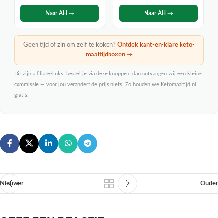
Naar AH →
Naar AH →
Geen tijd of zin om zelf te koken?
Ontdek kant-en-klare keto-
maaltijdboxen →
Dit zijn affiliate-links: bestel je via deze knoppen, dan ontvangen wij een kleine
commissie — voor jou verandert de prijs niets. Zo houden we Ketomaaltijd.nl
gratis.
Nieuwer
Ouder