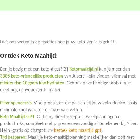
Laat ons weten in de reacties hoe jouw keto-versie is gelukt!
Ontdek Keto Maaltijd!
Ben je bezig met een keto-dieet? Bij
Ketomaaltijd.nl
kun je meer dan
3385 keto-vriendelijke producten
van Albert Heijn vinden, allemaal met
minder dan 10 gram koolhydraten
. Gebruik onze handige tools om je
dieet nog eenvoudiger te maken:
Filter op macro’s:
Vind producten die passen bij jouw keto-doelen, zoals
minimale koolhydraten of maximale vetten.
Keto Maaltijd GPT:
Ontvang direct recepten, weekplanningen en
productlinks, compleet met prijzen en eenvoudig af te rekenen bij Albert
Heijn (gratis op chatgpt, 👉
bezoek keto maaltijd gpt
).
Tijd besparen:
Maak je keto-maaltijdplanning makkelijker dan ooit met