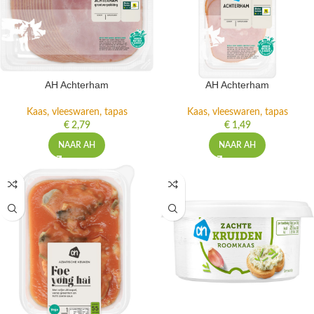
AH Achterham
AH Achterham
Kaas, vleeswaren, tapas
Kaas, vleeswaren, tapas
€
2,79
€
1,49
NAAR AH
NAAR AH