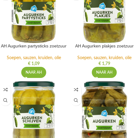
AH Augurken partysticks zoetzuur
AH Augurken plakjes zoetzuur
Soepen, sauzen, kruiden, olie
Soepen, sauzen, kruiden, olie
€
1,09
€
1,79
NAAR AH
NAAR AH