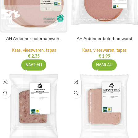
AH Ardenner boterhamworst
AH Ardenner boterhamworst
Kaas, vleeswaren, tapas
Kaas, vleeswaren, tapas
€
2,35
€
1,99
NAAR AH
NAAR AH