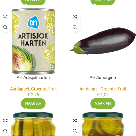
AH Artisjokharten
AH Aubergine
Aardappel, Groente, Fruit
Aardappel, Groente, Fruit
€
2,25
€
1,05
NAAR AH
NAAR AH