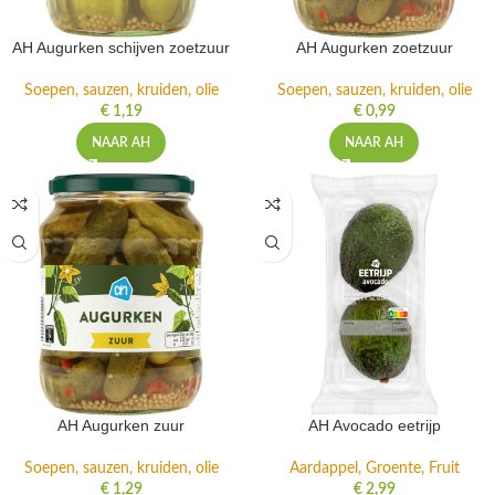
AH Augurken schijven zoetzuur
AH Augurken zoetzuur
Soepen, sauzen, kruiden, olie
Soepen, sauzen, kruiden, olie
€
1,19
€
0,99
NAAR AH
NAAR AH
AH Augurken zuur
AH Avocado eetrijp
Soepen, sauzen, kruiden, olie
Aardappel, Groente, Fruit
€
1,29
€
2,99