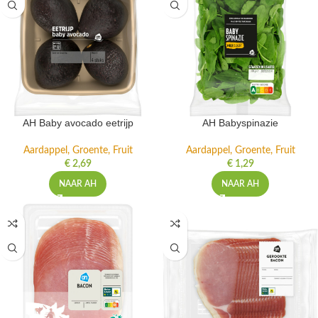
AH Baby avocado eetrijp
AH Babyspinazie
Aardappel, Groente, Fruit
Aardappel, Groente, Fruit
€
2,69
€
1,29
NAAR AH
NAAR AH