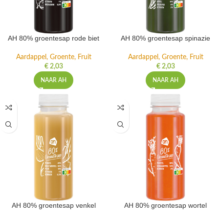
AH 80% groentesap rode biet
AH 80% groentesap spinazie
Aardappel, Groente, Fruit
Aardappel, Groente, Fruit
€
2,03
€
2,03
NAAR AH
NAAR AH
AH 80% groentesap venkel
AH 80% groentesap wortel