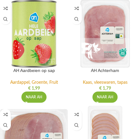
AH Aardbeien op sap
AH Achterham
Aardappel, Groente, Fruit
Kaas, vleeswaren, tapas
€
1,99
€
1,79
NAAR AH
NAAR AH