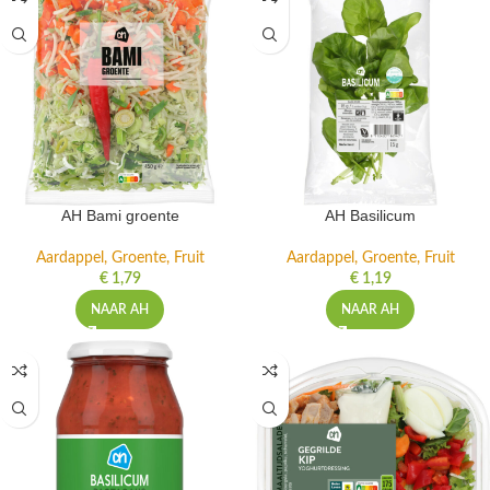
AH Bami groente
AH Basilicum
Aardappel, Groente, Fruit
Aardappel, Groente, Fruit
€
1,79
€
1,19
NAAR AH
NAAR AH