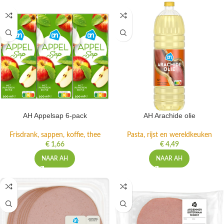
AH Appelsap 6-pack
AH Arachide olie
Frisdrank, sappen, koffie, thee
Pasta, rijst en wereldkeuken
€
1,66
€
4,49
NAAR AH
NAAR AH