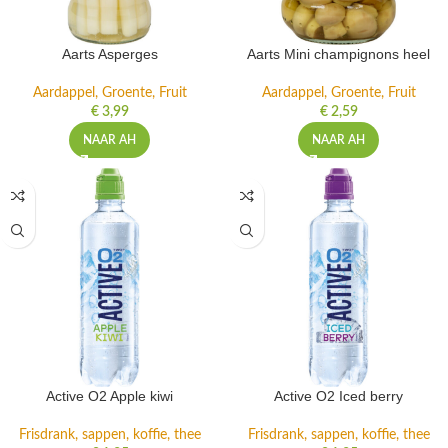
Aarts Asperges
Aarts Mini champignons heel
Aardappel, Groente, Fruit
Aardappel, Groente, Fruit
€
3,99
€
2,59
NAAR AH
NAAR AH
Active O2 Apple kiwi
Active O2 Iced berry
Frisdrank, sappen, koffie, thee
Frisdrank, sappen, koffie, thee