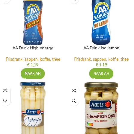
AA Drink High energy
AA Drink Iso lemon
Frisdrank, sappen, koffie, thee
Frisdrank, sappen, koffie, thee
€
1,19
€
1,19
NAAR AH
NAAR AH