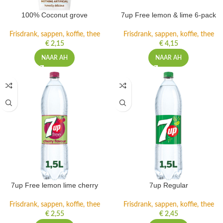
100% Coconut grove
7up Free lemon & lime 6-pack
Frisdrank, sappen, koffie, thee
Frisdrank, sappen, koffie, thee
€
2,15
€
4,15
NAAR AH
NAAR AH
7up Free lemon lime cherry
7up Regular
Frisdrank, sappen, koffie, thee
Frisdrank, sappen, koffie, thee
€
2,55
€
2,45