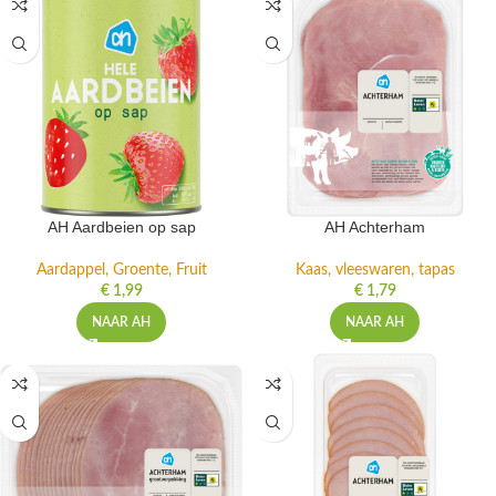
AH Aardbeien op sap
AH Achterham
Aardappel, Groente, Fruit
Kaas, vleeswaren, tapas
€
1,99
€
1,79
NAAR AH
NAAR AH