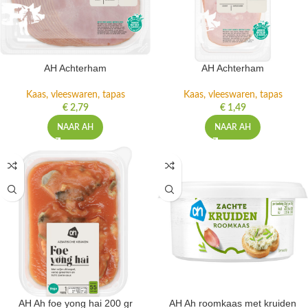
AH Achterham
AH Achterham
Kaas, vleeswaren, tapas
Kaas, vleeswaren, tapas
€
2,79
€
1,49
NAAR AH
NAAR AH