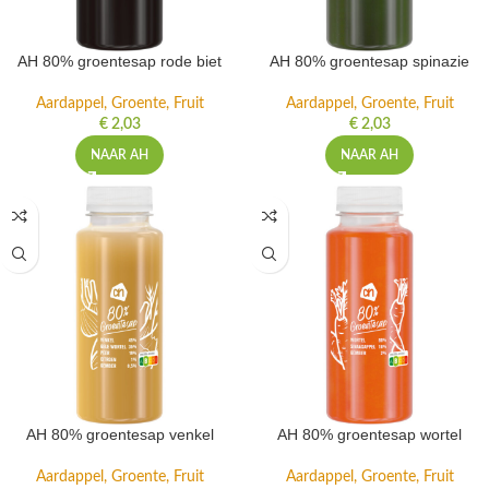
AH 80% groentesap rode biet
AH 80% groentesap spinazie
Aardappel, Groente, Fruit
Aardappel, Groente, Fruit
€
2,03
€
2,03
NAAR AH
NAAR AH
AH 80% groentesap venkel
AH 80% groentesap wortel