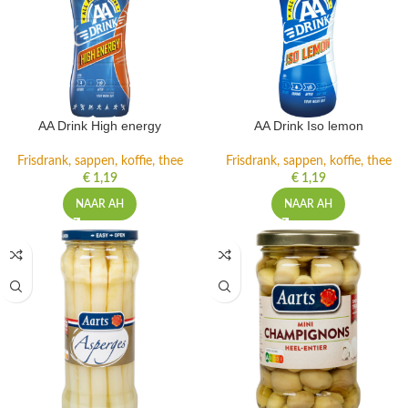
AA Drink High energy
AA Drink Iso lemon
Frisdrank, sappen, koffie, thee
Frisdrank, sappen, koffie, thee
€
1,19
€
1,19
NAAR AH
NAAR AH