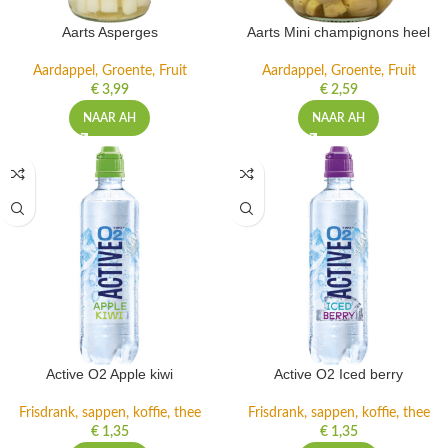
Aarts Asperges
Aarts Mini champignons heel
Aardappel, Groente, Fruit
Aardappel, Groente, Fruit
€
3,99
€
2,59
NAAR AH
NAAR AH
Active O2 Apple kiwi
Active O2 Iced berry
Frisdrank, sappen, koffie, thee
Frisdrank, sappen, koffie, thee