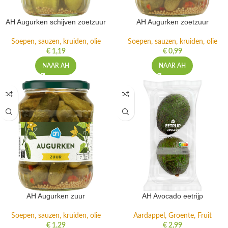
AH Augurken schijven zoetzuur
AH Augurken zoetzuur
Soepen, sauzen, kruiden, olie
Soepen, sauzen, kruiden, olie
€
1,19
€
0,99
NAAR AH
NAAR AH
AH Augurken zuur
AH Avocado eetrijp
Soepen, sauzen, kruiden, olie
Aardappel, Groente, Fruit
€
1,29
€
2,99