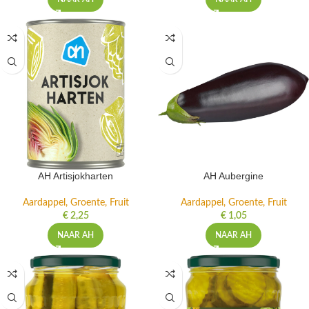
AH Artisjokharten
AH Aubergine
Aardappel, Groente, Fruit
Aardappel, Groente, Fruit
€
2,25
€
1,05
NAAR AH
NAAR AH