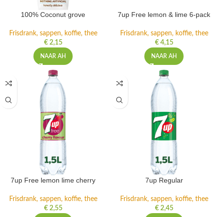
100% Coconut grove
7up Free lemon & lime 6-pack
Frisdrank, sappen, koffie, thee
Frisdrank, sappen, koffie, thee
€
2,15
€
4,15
NAAR AH
NAAR AH
7up Free lemon lime cherry
7up Regular
Frisdrank, sappen, koffie, thee
Frisdrank, sappen, koffie, thee
€
2,55
€
2,45