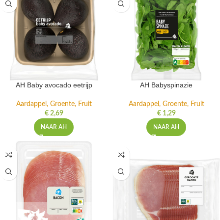
AH Baby avocado eetrijp
AH Babyspinazie
Aardappel, Groente, Fruit
Aardappel, Groente, Fruit
€
2,69
€
1,29
NAAR AH
NAAR AH