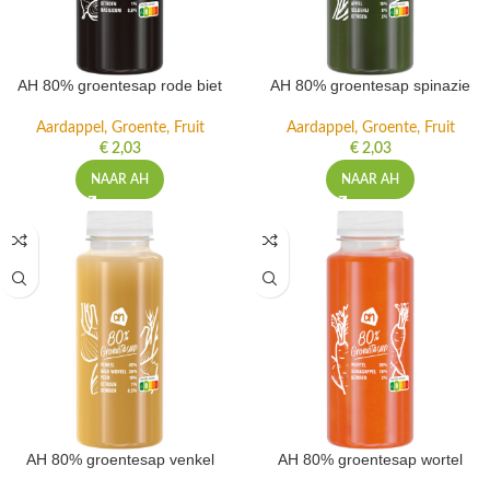
AH 80% groentesap rode biet
AH 80% groentesap spinazie
Aardappel, Groente, Fruit
Aardappel, Groente, Fruit
€
2,03
€
2,03
NAAR AH
NAAR AH
AH 80% groentesap venkel
AH 80% groentesap wortel