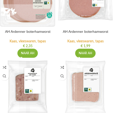
AH Ardenner boterhamworst
AH Ardenner boterhamworst
Kaas, vleeswaren, tapas
Kaas, vleeswaren, tapas
€
2,35
€
1,99
NAAR AH
NAAR AH