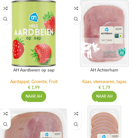
AH Aardbeien op sap
AH Achterham
Aardappel, Groente, Fruit
Kaas, vleeswaren, tapas
€
1,99
€
1,79
NAAR AH
NAAR AH