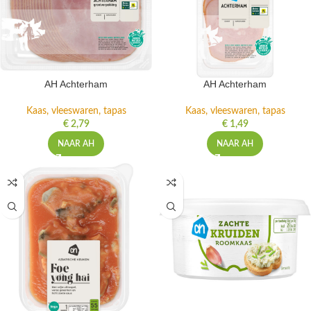
AH Achterham
AH Achterham
Kaas, vleeswaren, tapas
Kaas, vleeswaren, tapas
€
2,79
€
1,49
NAAR AH
NAAR AH