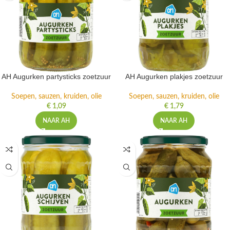
AH Augurken partysticks zoetzuur
AH Augurken plakjes zoetzuur
Soepen, sauzen, kruiden, olie
Soepen, sauzen, kruiden, olie
€
1,09
€
1,79
NAAR AH
NAAR AH