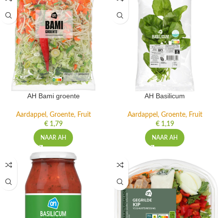
AH Bami groente
AH Basilicum
Aardappel, Groente, Fruit
Aardappel, Groente, Fruit
€
1,79
€
1,19
NAAR AH
NAAR AH