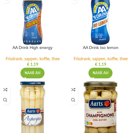
AA Drink High energy
AA Drink Iso lemon
Frisdrank, sappen, koffie, thee
Frisdrank, sappen, koffie, thee
€
1,19
€
1,19
NAAR AH
NAAR AH