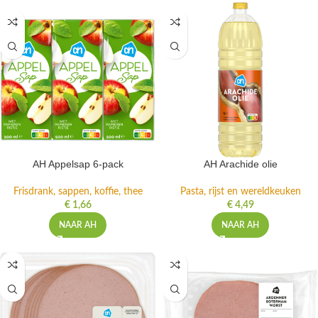
AH Appelsap 6-pack
AH Arachide olie
Frisdrank, sappen, koffie, thee
Pasta, rijst en wereldkeuken
€
1,66
€
4,49
NAAR AH
NAAR AH