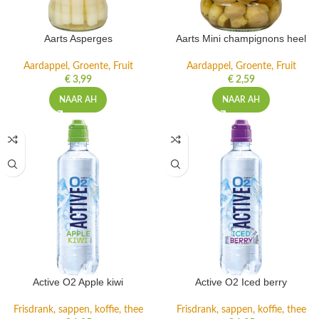
Aarts Asperges
Aarts Mini champignons heel
Aardappel, Groente, Fruit
Aardappel, Groente, Fruit
€
3,99
€
2,59
NAAR AH
NAAR AH
Active O2 Apple kiwi
Active O2 Iced berry
Frisdrank, sappen, koffie, thee
Frisdrank, sappen, koffie, thee