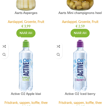
Aarts Asperges
Aarts Mini champignons heel
Aardappel, Groente, Fruit
Aardappel, Groente, Fruit
€
3,99
€
2,59
NAAR AH
NAAR AH
Active O2 Apple kiwi
Active O2 Iced berry
Frisdrank, sappen, koffie, thee
Frisdrank, sappen, koffie, thee