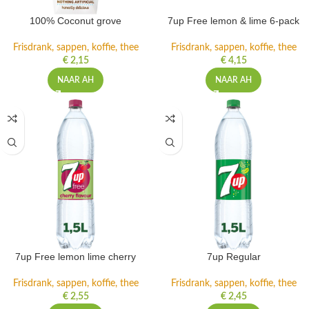
100% Coconut grove
7up Free lemon & lime 6-pack
Frisdrank, sappen, koffie, thee
Frisdrank, sappen, koffie, thee
€
2,15
€
4,15
NAAR AH
NAAR AH
7up Free lemon lime cherry
7up Regular
Frisdrank, sappen, koffie, thee
Frisdrank, sappen, koffie, thee
€
2,55
€
2,45