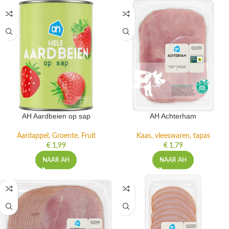
AH Aardbeien op sap
AH Achterham
Aardappel, Groente, Fruit
Kaas, vleeswaren, tapas
€
1,99
€
1,79
NAAR AH
NAAR AH