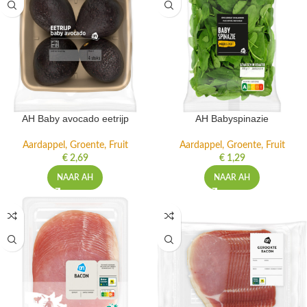
AH Baby avocado eetrijp
AH Babyspinazie
Aardappel, Groente, Fruit
Aardappel, Groente, Fruit
€
2,69
€
1,29
NAAR AH
NAAR AH