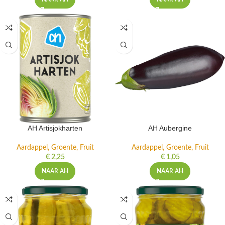
AH Artisjokharten
AH Aubergine
Aardappel, Groente, Fruit
Aardappel, Groente, Fruit
€
2,25
€
1,05
NAAR AH
NAAR AH