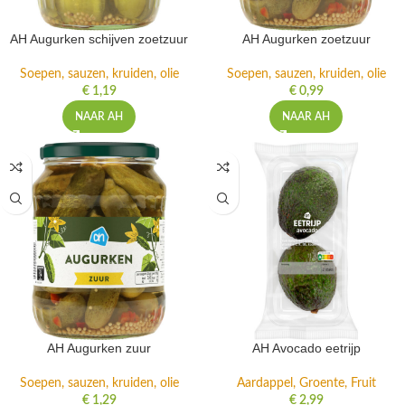
AH Augurken schijven zoetzuur
AH Augurken zoetzuur
Soepen, sauzen, kruiden, olie
Soepen, sauzen, kruiden, olie
€
1,19
€
0,99
NAAR AH
NAAR AH
AH Augurken zuur
AH Avocado eetrijp
Soepen, sauzen, kruiden, olie
Aardappel, Groente, Fruit
€
1,29
€
2,99