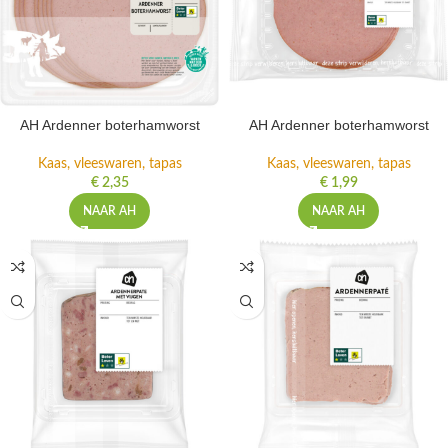
AH Ardenner boterhamworst
AH Ardenner boterhamworst
Kaas, vleeswaren, tapas
Kaas, vleeswaren, tapas
€
2,35
€
1,99
NAAR AH
NAAR AH