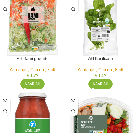
AH Bami groente
AH Basilicum
Aardappel, Groente, Fruit
Aardappel, Groente, Fruit
€
1,79
€
1,19
NAAR AH
NAAR AH