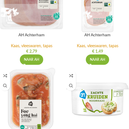
AH Achterham
AH Achterham
Kaas, vleeswaren, tapas
Kaas, vleeswaren, tapas
€
2,79
€
1,49
NAAR AH
NAAR AH