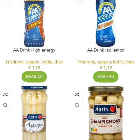
AA Drink High energy
AA Drink Iso lemon
Frisdrank, sappen, koffie, thee
Frisdrank, sappen, koffie, thee
€
1,19
€
1,19
NAAR AH
NAAR AH