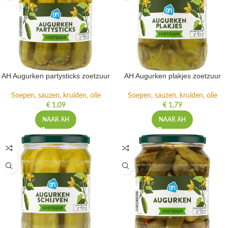
AH Augurken partysticks zoetzuur
AH Augurken plakjes zoetzuur
Soepen, sauzen, kruiden, olie
Soepen, sauzen, kruiden, olie
€
1,09
€
1,79
NAAR AH
NAAR AH