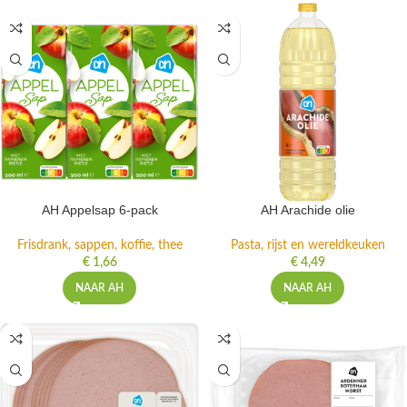
AH Appelsap 6-pack
AH Arachide olie
Frisdrank, sappen, koffie, thee
Pasta, rijst en wereldkeuken
€
1,66
€
4,49
NAAR AH
NAAR AH