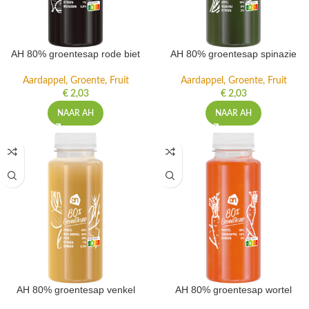
AH 80% groentesap rode biet
AH 80% groentesap spinazie
Aardappel, Groente, Fruit
Aardappel, Groente, Fruit
€
2,03
€
2,03
NAAR AH
NAAR AH
AH 80% groentesap venkel
AH 80% groentesap wortel