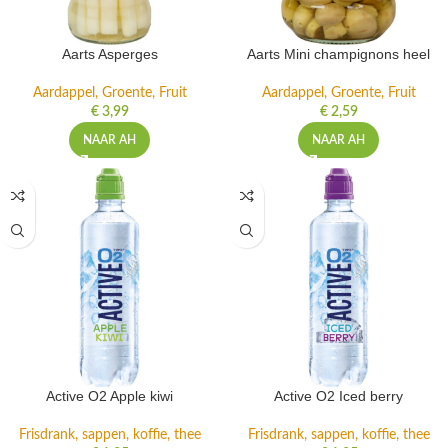
Aarts Asperges
Aarts Mini champignons heel
Aardappel, Groente, Fruit
Aardappel, Groente, Fruit
€
3,99
€
2,59
NAAR AH
NAAR AH
Active O2 Apple kiwi
Active O2 Iced berry
Frisdrank, sappen, koffie, thee
Frisdrank, sappen, koffie, thee