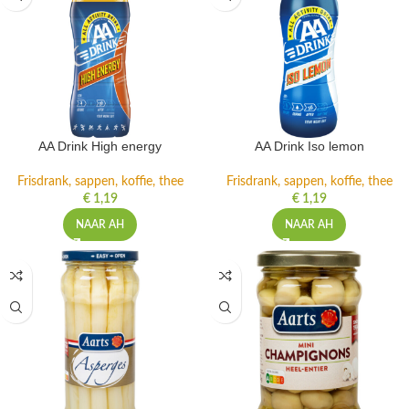
AA Drink High energy
AA Drink Iso lemon
Frisdrank, sappen, koffie, thee
Frisdrank, sappen, koffie, thee
€
1,19
€
1,19
NAAR AH
NAAR AH