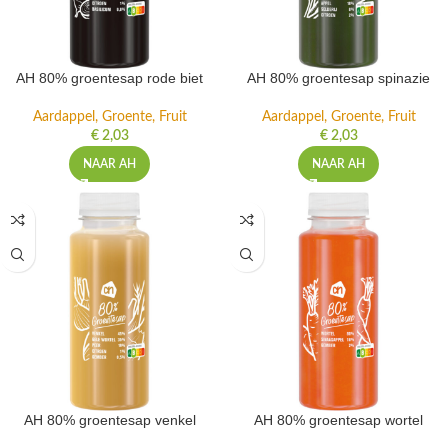
AH 80% groentesap rode biet
AH 80% groentesap spinazie
Aardappel, Groente, Fruit
Aardappel, Groente, Fruit
€
2,03
€
2,03
NAAR AH
NAAR AH
AH 80% groentesap venkel
AH 80% groentesap wortel