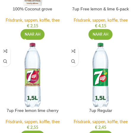
100% Coconut grove
7up Free lemon & lime 6-pack
Frisdrank, sappen, koffie, thee
Frisdrank, sappen, koffie, thee
€
2,15
€
4,15
NAAR AH
NAAR AH
7up Free lemon lime cherry
7up Regular
Frisdrank, sappen, koffie, thee
Frisdrank, sappen, koffie, thee
€
2,55
€
2,45