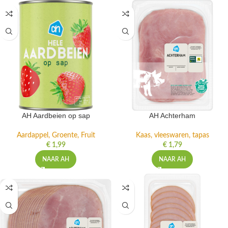
AH Aardbeien op sap
AH Achterham
Aardappel, Groente, Fruit
Kaas, vleeswaren, tapas
€
1,99
€
1,79
NAAR AH
NAAR AH