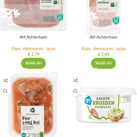
AH Achterham
AH Achterham
Kaas, vleeswaren, tapas
Kaas, vleeswaren, tapas
€
2,79
€
1,49
NAAR AH
NAAR AH