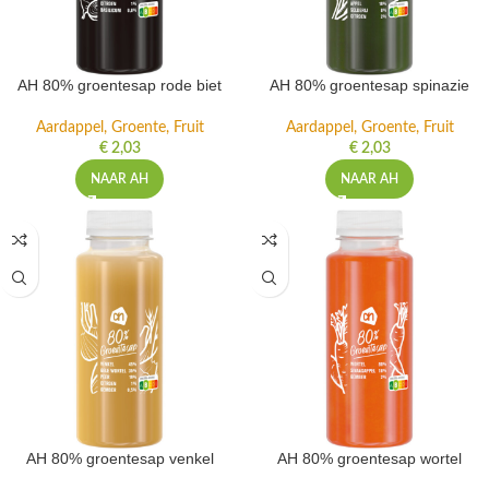
AH 80% groentesap rode biet
AH 80% groentesap spinazie
Aardappel, Groente, Fruit
Aardappel, Groente, Fruit
€
2,03
€
2,03
NAAR AH
NAAR AH
AH 80% groentesap venkel
AH 80% groentesap wortel