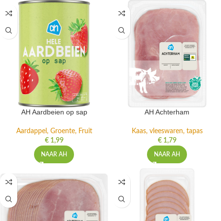
AH Aardbeien op sap
AH Achterham
Aardappel, Groente, Fruit
Kaas, vleeswaren, tapas
€
1,99
€
1,79
NAAR AH
NAAR AH