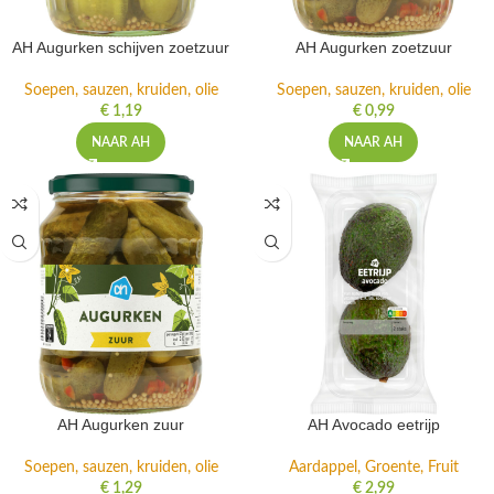
AH Augurken schijven zoetzuur
AH Augurken zoetzuur
Soepen, sauzen, kruiden, olie
Soepen, sauzen, kruiden, olie
€
1,19
€
0,99
NAAR AH
NAAR AH
AH Augurken zuur
AH Avocado eetrijp
Soepen, sauzen, kruiden, olie
Aardappel, Groente, Fruit
€
1,29
€
2,99