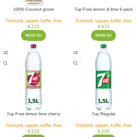
100% Coconut grove
7up Free lemon & lime 6-pack
Frisdrank, sappen, koffie, thee
Frisdrank, sappen, koffie, thee
€
2,15
€
4,15
NAAR AH
NAAR AH
7up Free lemon lime cherry
7up Regular
Frisdrank, sappen, koffie, thee
Frisdrank, sappen, koffie, thee
€
2,55
€
2,45