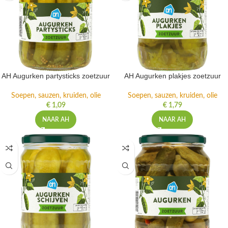
AH Augurken partysticks zoetzuur
AH Augurken plakjes zoetzuur
Soepen, sauzen, kruiden, olie
Soepen, sauzen, kruiden, olie
€
1,09
€
1,79
NAAR AH
NAAR AH