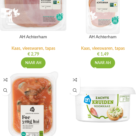
AH Achterham
AH Achterham
Kaas, vleeswaren, tapas
Kaas, vleeswaren, tapas
€
2,79
€
1,49
NAAR AH
NAAR AH