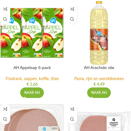
AH Appelsap 6-pack
AH Arachide olie
Frisdrank, sappen, koffie, thee
Pasta, rijst en wereldkeuken
€
1,66
€
4,49
NAAR AH
NAAR AH