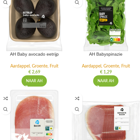
AH Baby avocado eetrijp
AH Babyspinazie
Aardappel, Groente, Fruit
Aardappel, Groente, Fruit
€
2,69
€
1,29
NAAR AH
NAAR AH