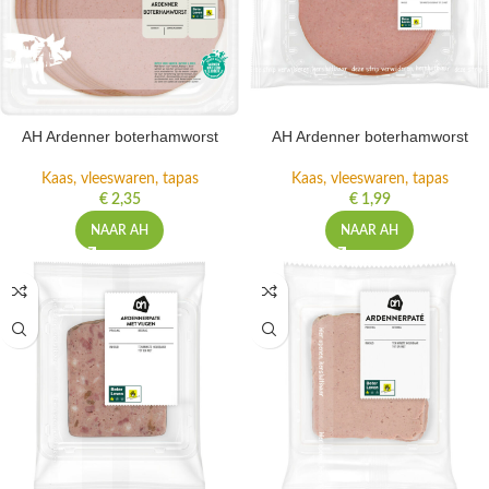
AH Ardenner boterhamworst
AH Ardenner boterhamworst
Kaas, vleeswaren, tapas
Kaas, vleeswaren, tapas
€
2,35
€
1,99
NAAR AH
NAAR AH