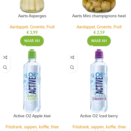
Aarts Asperges
Aarts Mini champignons heel
Aardappel, Groente, Fruit
Aardappel, Groente, Fruit
€
3,99
€
2,59
NAAR AH
NAAR AH
Active O2 Apple kiwi
Active O2 Iced berry
Frisdrank, sappen, koffie, thee
Frisdrank, sappen, koffie, thee