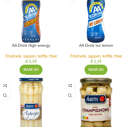
AA Drink High energy
AA Drink Iso lemon
Frisdrank, sappen, koffie, thee
Frisdrank, sappen, koffie, thee
€
1,19
€
1,19
NAAR AH
NAAR AH