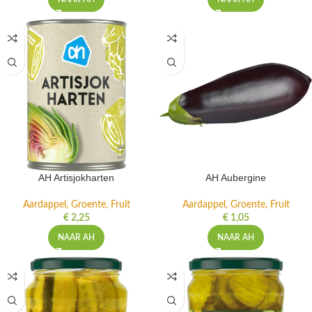
AH Artisjokharten
AH Aubergine
Aardappel, Groente, Fruit
Aardappel, Groente, Fruit
€
2,25
€
1,05
NAAR AH
NAAR AH