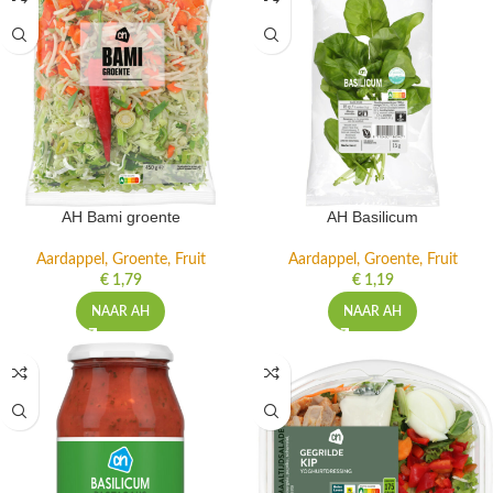
AH Bami groente
AH Basilicum
Aardappel, Groente, Fruit
Aardappel, Groente, Fruit
€
1,79
€
1,19
NAAR AH
NAAR AH