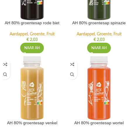
AH 80% groentesap rode biet
AH 80% groentesap spinazie
Aardappel, Groente, Fruit
Aardappel, Groente, Fruit
€
2,03
€
2,03
NAAR AH
NAAR AH
AH 80% groentesap venkel
AH 80% groentesap wortel