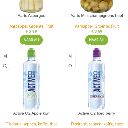
Aarts Asperges
Aarts Mini champignons heel
Aardappel, Groente, Fruit
Aardappel, Groente, Fruit
€
3,99
€
2,59
NAAR AH
NAAR AH
Active O2 Apple kiwi
Active O2 Iced berry
Frisdrank, sappen, koffie, thee
Frisdrank, sappen, koffie, thee