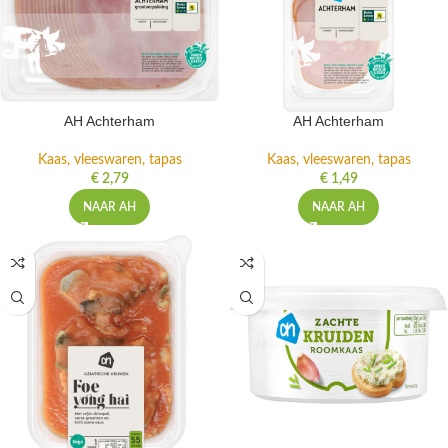
AH Achterham
AH Achterham
Kaas, vleeswaren, tapas
Kaas, vleeswaren, tapas
€
2,79
€
1,49
NAAR AH
NAAR AH