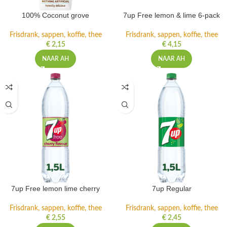
100% Coconut grove
7up Free lemon & lime 6-pack
Frisdrank, sappen, koffie, thee
Frisdrank, sappen, koffie, thee
€
2,15
€
4,15
NAAR AH
NAAR AH
7up Free lemon lime cherry
7up Regular
Frisdrank, sappen, koffie, thee
Frisdrank, sappen, koffie, thee
€
2,55
€
2,45