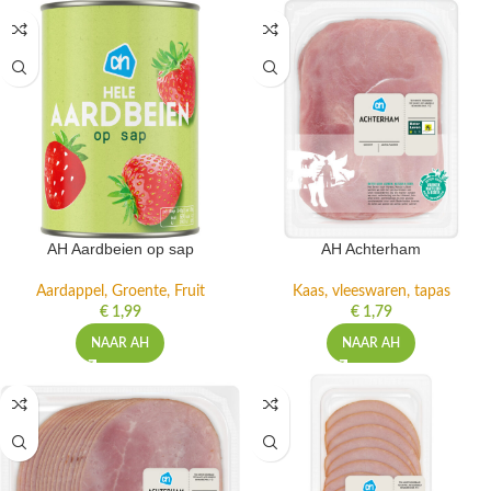
AH Aardbeien op sap
AH Achterham
Aardappel, Groente, Fruit
Kaas, vleeswaren, tapas
€
1,99
€
1,79
NAAR AH
NAAR AH