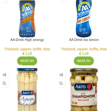
AA Drink High energy
AA Drink Iso lemon
Frisdrank, sappen, koffie, thee
Frisdrank, sappen, koffie, thee
€
1,19
€
1,19
NAAR AH
NAAR AH