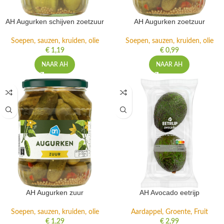
AH Augurken schijven zoetzuur
AH Augurken zoetzuur
Soepen, sauzen, kruiden, olie
Soepen, sauzen, kruiden, olie
€
1,19
€
0,99
NAAR AH
NAAR AH
AH Augurken zuur
AH Avocado eetrijp
Soepen, sauzen, kruiden, olie
Aardappel, Groente, Fruit
€
1,29
€
2,99