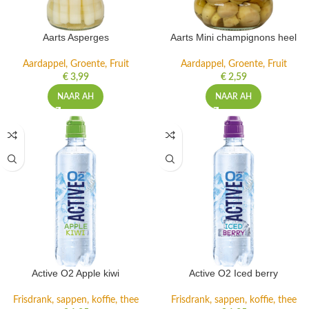
Aarts Asperges
Aarts Mini champignons heel
Aardappel, Groente, Fruit
Aardappel, Groente, Fruit
€
3,99
€
2,59
NAAR AH
NAAR AH
Active O2 Apple kiwi
Active O2 Iced berry
Frisdrank, sappen, koffie, thee
Frisdrank, sappen, koffie, thee