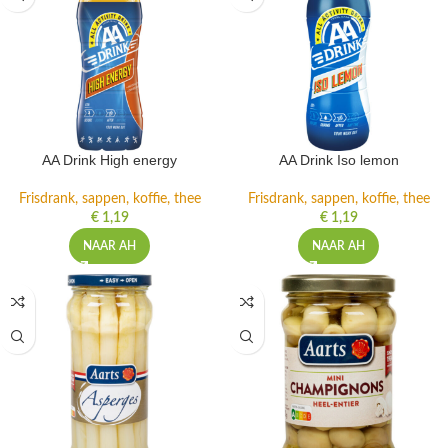
AA Drink High energy
AA Drink Iso lemon
Frisdrank, sappen, koffie, thee
Frisdrank, sappen, koffie, thee
€
1,19
€
1,19
NAAR AH
NAAR AH