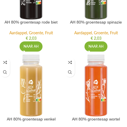
AH 80% groentesap rode biet
AH 80% groentesap spinazie
Aardappel, Groente, Fruit
Aardappel, Groente, Fruit
€
2,03
€
2,03
NAAR AH
NAAR AH
AH 80% groentesap venkel
AH 80% groentesap wortel