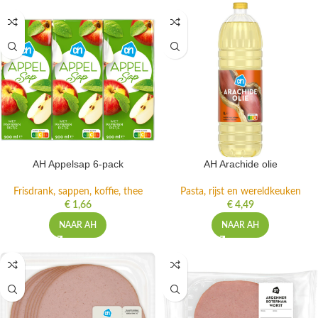
AH Appelsap 6-pack
AH Arachide olie
Frisdrank, sappen, koffie, thee
Pasta, rijst en wereldkeuken
€
1,66
€
4,49
NAAR AH
NAAR AH