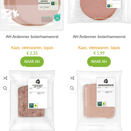
AH Ardenner boterhamworst
AH Ardenner boterhamworst
Kaas, vleeswaren, tapas
Kaas, vleeswaren, tapas
€
2,35
€
1,99
NAAR AH
NAAR AH