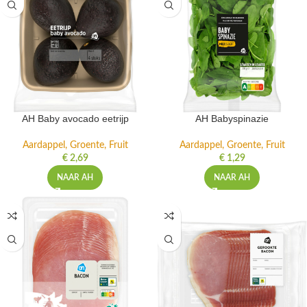
AH Baby avocado eetrijp
AH Babyspinazie
Aardappel, Groente, Fruit
Aardappel, Groente, Fruit
€
2,69
€
1,29
NAAR AH
NAAR AH