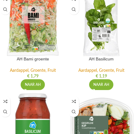
AH Bami groente
AH Basilicum
Aardappel, Groente, Fruit
Aardappel, Groente, Fruit
€
1,79
€
1,19
NAAR AH
NAAR AH