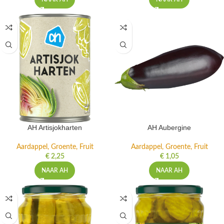
AH Artisjokharten
AH Aubergine
Aardappel, Groente, Fruit
Aardappel, Groente, Fruit
€
2,25
€
1,05
NAAR AH
NAAR AH