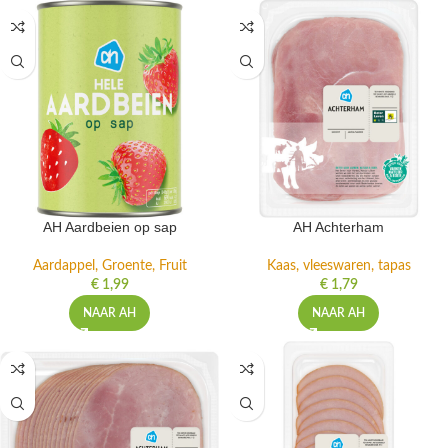
AH Aardbeien op sap
AH Achterham
Aardappel, Groente, Fruit
Kaas, vleeswaren, tapas
€
1,99
€
1,79
NAAR AH
NAAR AH