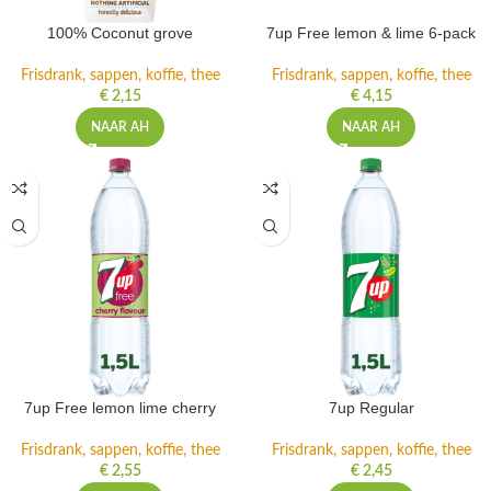
100% Coconut grove
7up Free lemon & lime 6-pack
Frisdrank, sappen, koffie, thee
Frisdrank, sappen, koffie, thee
€
2,15
€
4,15
NAAR AH
NAAR AH
7up Free lemon lime cherry
7up Regular
Frisdrank, sappen, koffie, thee
Frisdrank, sappen, koffie, thee
€
2,55
€
2,45