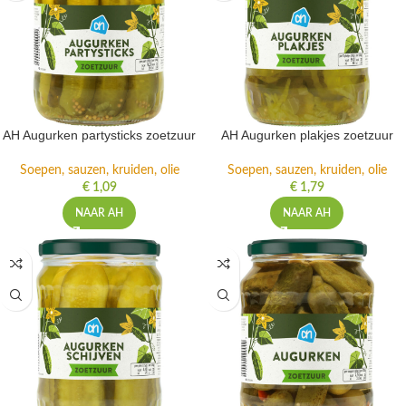
AH Augurken partysticks zoetzuur
AH Augurken plakjes zoetzuur
Soepen, sauzen, kruiden, olie
Soepen, sauzen, kruiden, olie
€
1,09
€
1,79
NAAR AH
NAAR AH