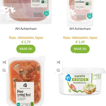
AH Achterham
AH Achterham
Kaas, vleeswaren, tapas
Kaas, vleeswaren, tapas
€
2,79
€
1,49
NAAR AH
NAAR AH