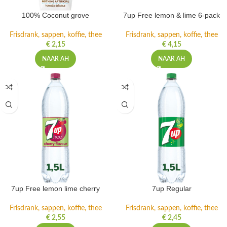
100% Coconut grove
7up Free lemon & lime 6-pack
Frisdrank, sappen, koffie, thee
Frisdrank, sappen, koffie, thee
€
2,15
€
4,15
NAAR AH
NAAR AH
7up Free lemon lime cherry
7up Regular
Frisdrank, sappen, koffie, thee
Frisdrank, sappen, koffie, thee
€
2,55
€
2,45