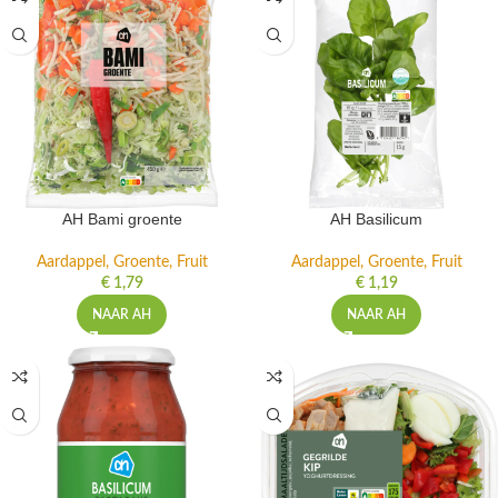
AH Bami groente
AH Basilicum
Aardappel, Groente, Fruit
Aardappel, Groente, Fruit
€
1,79
€
1,19
NAAR AH
NAAR AH