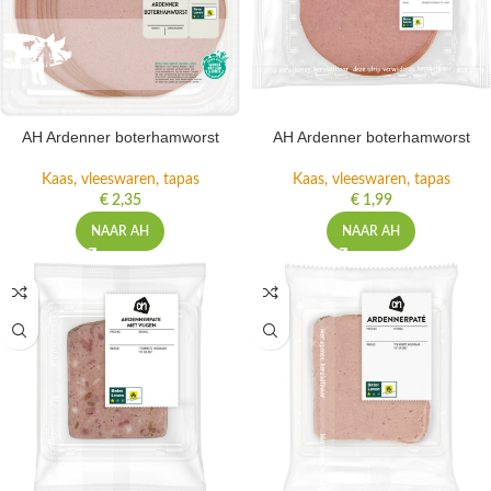
AH Ardenner boterhamworst
AH Ardenner boterhamworst
Kaas, vleeswaren, tapas
Kaas, vleeswaren, tapas
€
2,35
€
1,99
NAAR AH
NAAR AH