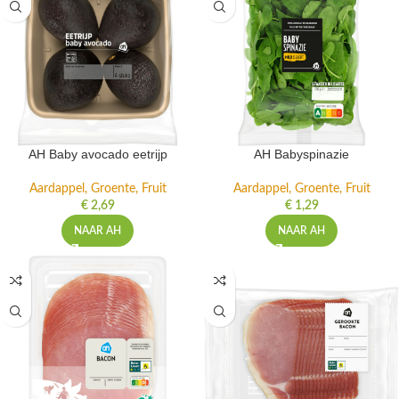
AH Baby avocado eetrijp
AH Babyspinazie
Aardappel, Groente, Fruit
Aardappel, Groente, Fruit
€
2,69
€
1,29
NAAR AH
NAAR AH