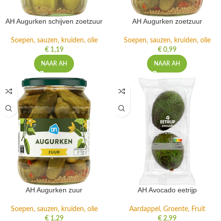
AH Augurken schijven zoetzuur
AH Augurken zoetzuur
Soepen, sauzen, kruiden, olie
Soepen, sauzen, kruiden, olie
€
1,19
€
0,99
NAAR AH
NAAR AH
AH Augurken zuur
AH Avocado eetrijp
Soepen, sauzen, kruiden, olie
Aardappel, Groente, Fruit
€
1,29
€
2,99