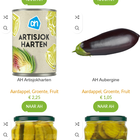
AH Artisjokharten
AH Aubergine
Aardappel, Groente, Fruit
Aardappel, Groente, Fruit
€
2,25
€
1,05
NAAR AH
NAAR AH