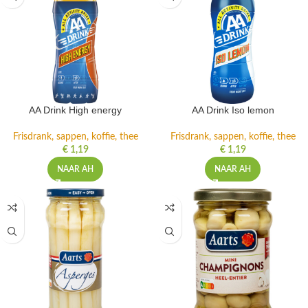
AA Drink High energy
AA Drink Iso lemon
Frisdrank, sappen, koffie, thee
Frisdrank, sappen, koffie, thee
€
1,19
€
1,19
NAAR AH
NAAR AH