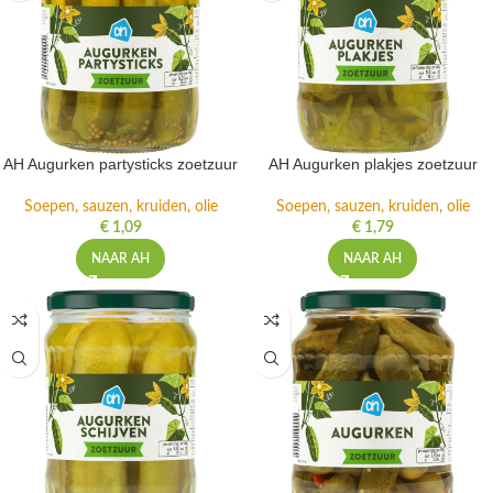
AH Augurken partysticks zoetzuur
AH Augurken plakjes zoetzuur
Soepen, sauzen, kruiden, olie
Soepen, sauzen, kruiden, olie
€
1,09
€
1,79
NAAR AH
NAAR AH