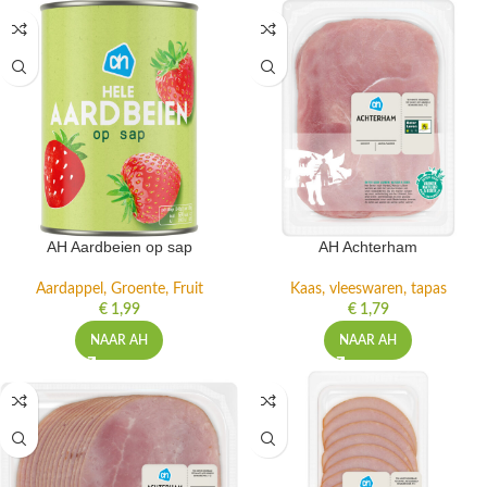
AH Aardbeien op sap
AH Achterham
Aardappel, Groente, Fruit
Kaas, vleeswaren, tapas
€
1,99
€
1,79
NAAR AH
NAAR AH