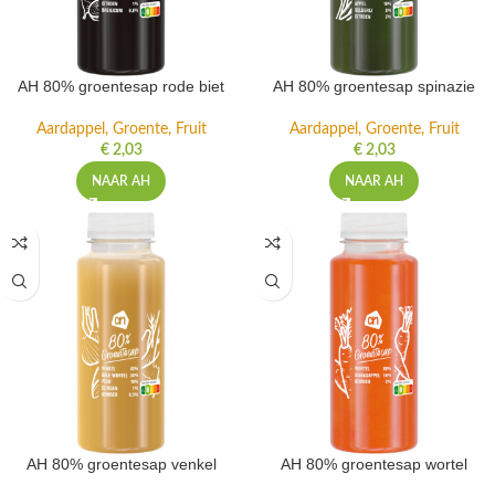
AH 80% groentesap rode biet
AH 80% groentesap spinazie
Aardappel, Groente, Fruit
Aardappel, Groente, Fruit
€
2,03
€
2,03
NAAR AH
NAAR AH
AH 80% groentesap venkel
AH 80% groentesap wortel