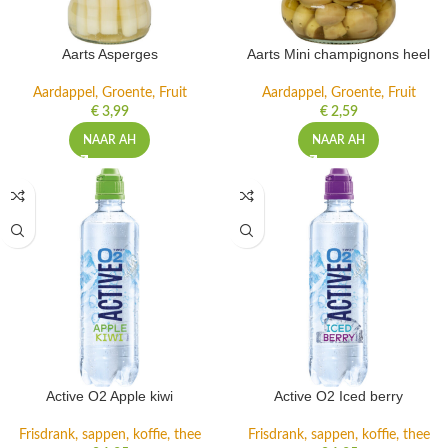
Aarts Asperges
Aarts Mini champignons heel
Aardappel, Groente, Fruit
Aardappel, Groente, Fruit
€
3,99
€
2,59
NAAR AH
NAAR AH
Active O2 Apple kiwi
Active O2 Iced berry
Frisdrank, sappen, koffie, thee
Frisdrank, sappen, koffie, thee