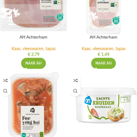
AH Achterham
AH Achterham
Kaas, vleeswaren, tapas
Kaas, vleeswaren, tapas
€
2,79
€
1,49
NAAR AH
NAAR AH