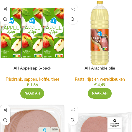
AH Appelsap 6-pack
AH Arachide olie
Frisdrank, sappen, koffie, thee
Pasta, rijst en wereldkeuken
€
1,66
€
4,49
NAAR AH
NAAR AH