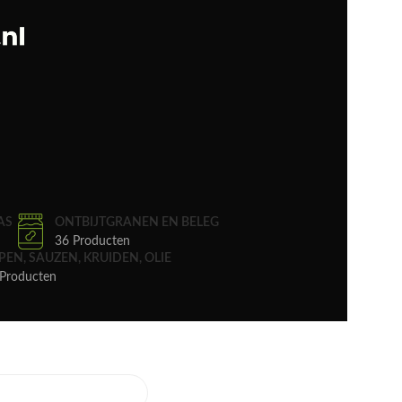
AS
ONTBIJTGRANEN EN BELEG
36 Producten
PEN, SAUZEN, KRUIDEN, OLIE
Producten