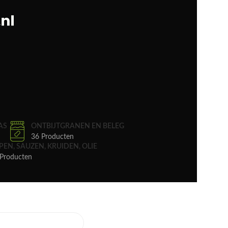
AS
ONTBIJTGRANEN EN BELEG
36 Producten
PEN, SAUZEN, KRUIDEN, OLIE
Producten