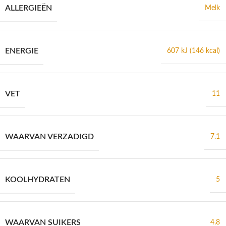
ALLERGIEËN
Melk
ENERGIE
607 kJ (146 kcal)
VET
11
WAARVAN VERZADIGD
7.1
KOOLHYDRATEN
5
WAARVAN SUIKERS
4.8