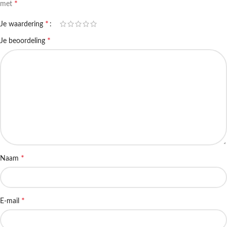
*
met
*
Je waardering
*
Je beoordeling
*
Naam
*
E-mail