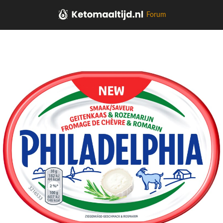
Forum
Home
Kaas, vleeswaren, tapas