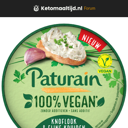
Forum
Home
Kaas, vleeswaren, tapas