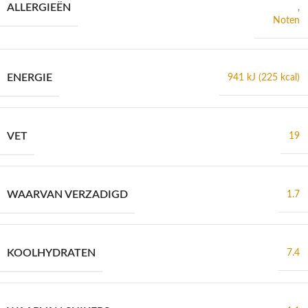
ALLERGIEËN
,
Noten
ENERGIE
941 kJ (225 kcal)
VET
19
WAARVAN VERZADIGD
1.7
KOOLHYDRATEN
7.4