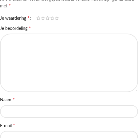
*
met
*
Je waardering
*
Je beoordeling
*
Naam
*
E-mail