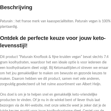
Beschrijving
Paturain : het franse merk van kaasspecialiteiten. Paturain vegan is 100%
plantaardig.
Ontdek de perfecte keuze voor jouw keto-
levensstijl!
Dit product “Paturain Knoflook & fijne kruiden vegan” bevat slechts 7.4
gram koolhydraten, waardoor het een ideale optie is voor iedereen die
een koolhydraatarm dieet volgt. Bij Ketomaaltijden.nl streven we ernaar
om het jou gemakkelijker te maken om bewuste en gezonde keuzes te
maken. Daarom hebben we dit product, samen met vele anderen,
zorgvuldig geselecteerd uit het ruime assortiment van Albert Heijn.
Ons doel is om je te helpen snel en gemakkelijk keto-vriendelijke
producten te vinden. Of je nu in de winkel bent of liever thuis laat
bezorgen via de AH-website, met onze selectie weet je zeker dat je de