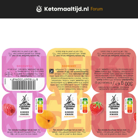
Forum
Home
Zuivel, Plantaardig, Eieren