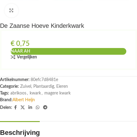
Klik om te vergroten
De Zaanse Hoeve Kinderkwark
€
0,75
NAAR AH
Vergelijken
Artikelnummer:
80efc7d8481e
Categorie:
Zuivel, Plantaardig, Eieren
Tags:
abrikoos
,
kwark
,
magere kwark
Brand:
Albert Heijn
Delen:
Beschrijving