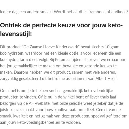
Iedere dag een andere smaak! Wordt het aardbei, framboos of abrikoos?
Ontdek de perfecte keuze voor jouw keto-
levensstijl!
Dit product “De Zaanse Hoeve Kinderkwark” bevat slechts 10 gram
koolhydraten, waardoor het een ideale optie is voor iedereen die een
koolhydraatarm dieet volgt. Bij Ketomaaltijden.nl streven we ernaar om
het jou gemakkelijker te maken om bewuste en gezonde keuzes te
maken. Daarom hebben we dit product, samen met vele anderen,
zorgvuldig geselecteerd uit het ruime assortiment van Albert Heijn.
Ons doel is om je te helpen snel en gemakkelijk keto-vriendelijke
producten te vinden. Of je nu in de winkel bent of liever thuis laat
bezorgen via de AH-website, met onze selectie weet je zeker dat je de
juiste keuzes maakt voor jouw koolhydraatarme dieet. Geniet van de
smaak, kwaliteit en het gemak van deze producten, speciaal gefilterd om
aan jouw keto-voedingsbehoeften te voldoen.