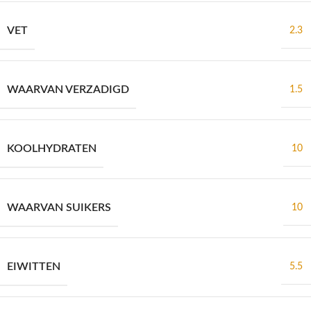
VET
2.3
WAARVAN VERZADIGD
1.5
KOOLHYDRATEN
10
WAARVAN SUIKERS
10
EIWITTEN
5.5