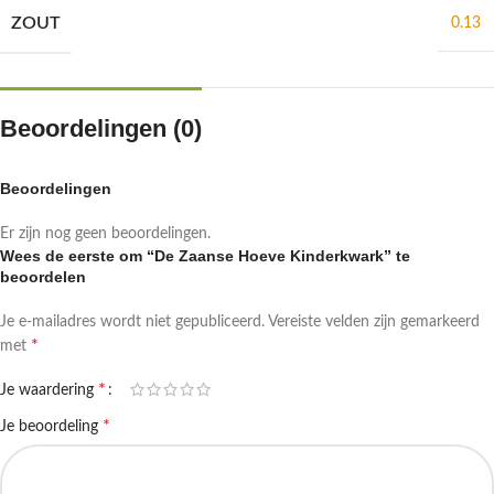
ZOUT
0.13
Beoordelingen (0)
Beoordelingen
Er zijn nog geen beoordelingen.
Wees de eerste om “De Zaanse Hoeve Kinderkwark” te
beoordelen
Je e-mailadres wordt niet gepubliceerd.
Vereiste velden zijn gemarkeerd
*
met
*
Je waardering
*
Je beoordeling